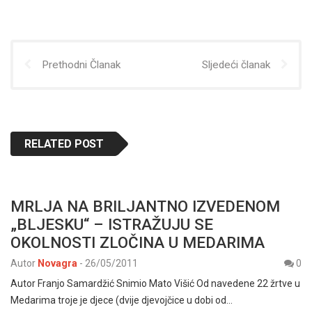
Prethodni Članak
Sljedeći članak
RELATED POST
MRLJA NA BRILJANTNO IZVEDENOM
„BLJESKU“ – ISTRAŽUJU SE
OKOLNOSTI ZLOČINA U MEDARIMA
Autor
Novagra
-
26/05/2011
0
Autor Franjo Samardžić Snimio Mato Višić Od navedene 22 žrtve u
Medarima troje je djece (dvije djevojčice u dobi od…