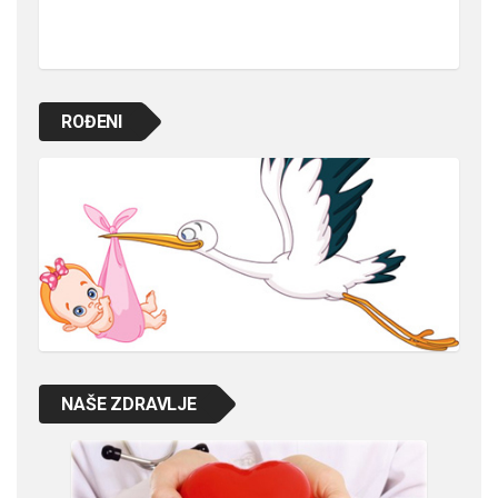
ROĐENI
NAŠE ZDRAVLJE