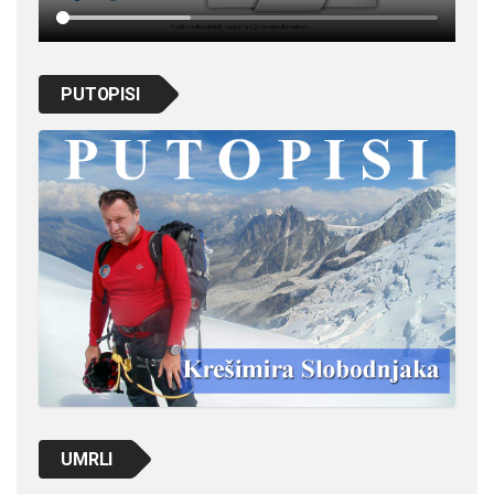
PUTOPISI
UMRLI