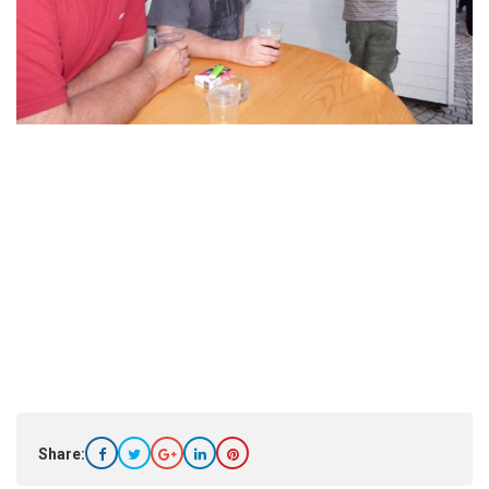
Share: