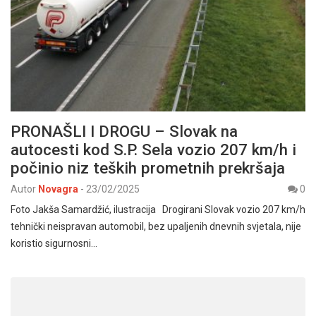
PRONAŠLI I DROGU – Slovak na
autocesti kod S.P. Sela vozio 207 km/h i
počinio niz teških prometnih prekršaja
Autor
Novagra
-
23/02/2025
0
Foto Jakša Samardžić, ilustracija Drogirani Slovak vozio 207 km/h
tehnički neispravan automobil, bez upaljenih dnevnih svjetala, nije
koristio sigurnosni…