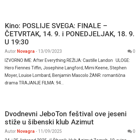
Kino: POSLIJE SVEGA: FINALE –
ČETVRTAK, 14. 9. i PONEDJELJAK, 18. 9.
U 19:30
Autor
Novagra
-
13/09/2023
0
IZVORNO IME: After Everything REŽIJA: Castille Landon ULOGE:
Hero Fiennes Tiffin, Josephine Langford, Mimi Keene, Stephen
Moyer, Louise Lombard, Benjamin Mascolo ŽANR: romantična
drama TRAJANJE FILMA: 94…
Dvodnevni JeboTon feštival ove jeseni
stiže u šibenski klub Azimut
Autor
Novagra
-
11/09/2025
0