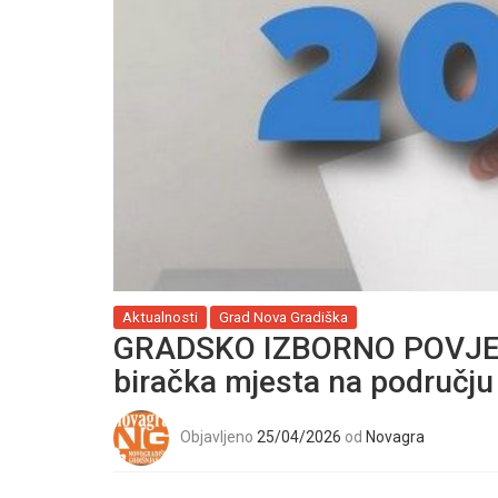
Aktualnosti
Grad Nova Gradiška
GRADSKO IZBORNO POVJER
biračka mjesta na području
Objavljeno
25/04/2026
od
Novagra