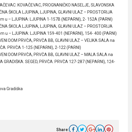
 – KOVAČEVAC: KOVAČEVAC, PROGNANIČKO NASELJE, SLAVONSKA
RUČNA ŠKOLA LJUPINA, LJUPINA, GLAVNI ULAZ – PROSTORIJA
štem u – LJUPINA: LJUPINA 1-157B (NEPARNI), 2- 152A (PARNI)
RUČNA ŠKOLA LJUPINA, LJUPINA, GLAVNI ULAZ – PROSTORIJA
štem u – LJUPINA: LJUPINA 159-401 (NEPARNI), 154- 400 (PARNI)
TVENI DOM PRVČA, PRVČA BB, GLAVNI ULAZ – VELIKA SALA na
PRVČA: PRVČA 1-125 (NEPARNI), 2-122 (PARNI)
ŠTVENI DOM PRVČA, PRVČA BB, GLAVNI ULAZ – MALA SALA na
 NOVA GRADIŠKA: SEGED, PRVČA: PRVČA 127-287 (NEPARNI), 124-
ova Gradiška
Share: