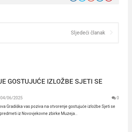
Sljedeći članak
E GOSTUJUĆE IZLOŽBE SJETI SE
04/06/2025
0
va Gradiška vas poziva na otvorenje gostujuće izložbe Sjeti se
predmeti iz Novovjekovne zbirke Muzeja…