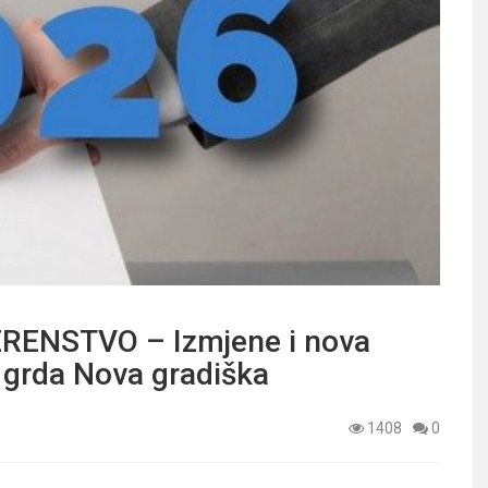
ENSTVO – Izmjene i nova
 grda Nova gradiška
1408
0