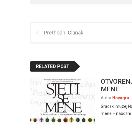
Prethodni Članak
RELATED POST
OTVORENJ
MENE
Autor
Novagra
-
Gradski muzej No
mene – nabožni 