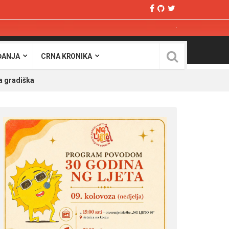
ĐANJA
CRNA KRONIKA
a gradiška