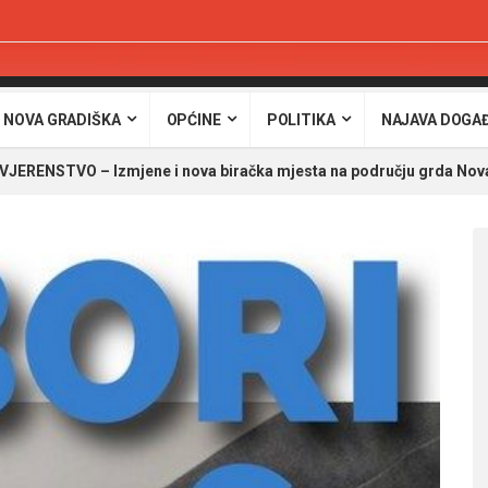
 NOVA GRADIŠKA
OPĆINE
POLITIKA
NAJAVA DOGA
RENSTVO – Izmjene i nova biračka mjesta na području grda Nov