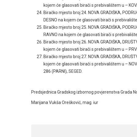
kojem će glasovati birači s prebivalištem u
Biračko mjesto broj 24. NOVA GRADIŠKA, POD
DESNO na kojem će glasovati birači s prebivali
Biračko mjesto broj 25. NOVA GRADIŠKA, POD
RAVNO na kojem će glasovati birači s prebivali
Biračko mjesto broj 26. NOVA GRADIŠKA, DRUŠ
kojem će glasovati birači s prebivalištem u – 
Biračko mjesto broj 27. NOVA GRADIŠKA, DRU
kojem će glasovati birači s prebivalištem u –
286 (PARNI), SEGED.
Predsjednica Gradskog izbornog povjerenstva
Grada N
Marijana Vukša Orešković, mag. iur