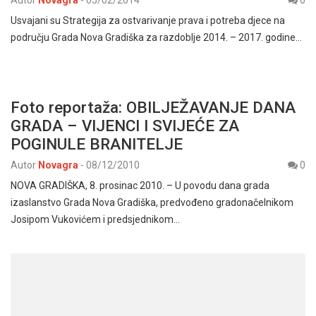
Usvajani su Strategija za ostvarivanje prava i potreba djece na
području Grada Nova Gradiška za razdoblje 2014. – 2017. godine…
Foto reportaža: OBILJEŽAVANJE DANA
GRADA – VIJENCI I SVIJEĆE ZA
POGINULE BRANITELJE
Autor
Novagra
-
08/12/2010
0
NOVA GRADIŠKA, 8. prosinac 2010. – U povodu dana grada
izaslanstvo Grada Nova Gradiška, predvođeno gradonačelnikom
Josipom Vukovićem i predsjednikom…