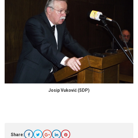
Josip Vuković (SDP)
Share: