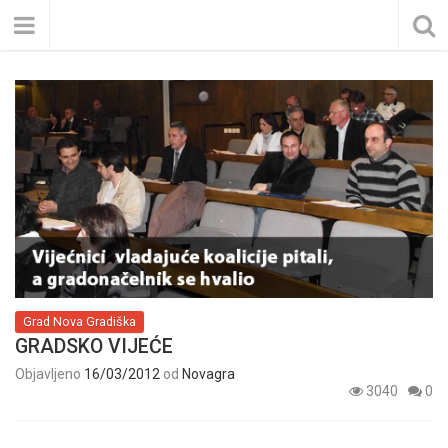
Grad Nova Gradiška
GRADSKO VIJEĆE
Objavljeno
16/03/2012
od
Novagra
3040
0