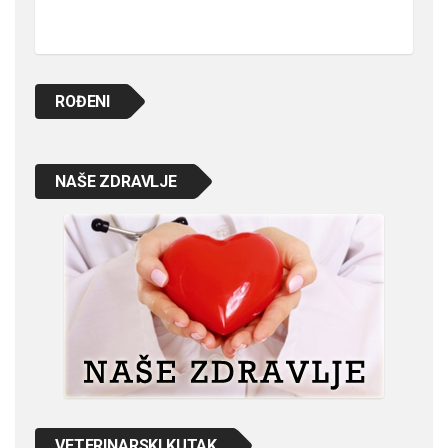
ROĐENI
NAŠE ZDRAVLJE
VETERINARSKI KUTAK