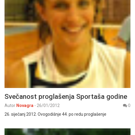
Svečanost proglašenja Sportaša godine
Autor
Novagra
-
26/01/2012
0
26. siječanj 2012. Ovogodišnje 44. po redu proglašenje