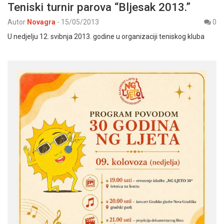
Teniski turnir parova “Bljesak 2013.”
Autor
Novagra
-
15/05/2013
0
U nedjelju 12. svibnja 2013. godine u organizaciji teniskog kluba