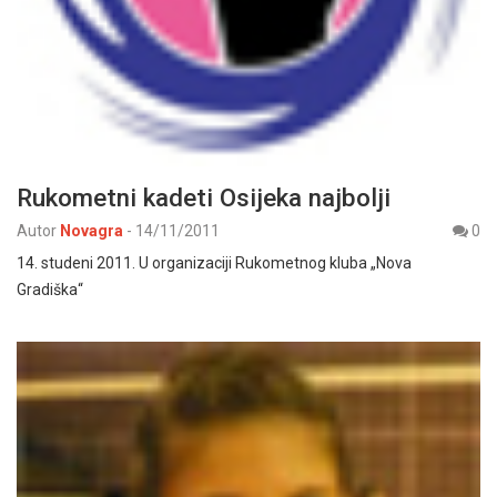
Rukometni kadeti Osijeka najbolji
Autor
Novagra
-
14/11/2011
0
14. studeni 2011. U organizaciji Rukometnog kluba „Nova
Gradiška“