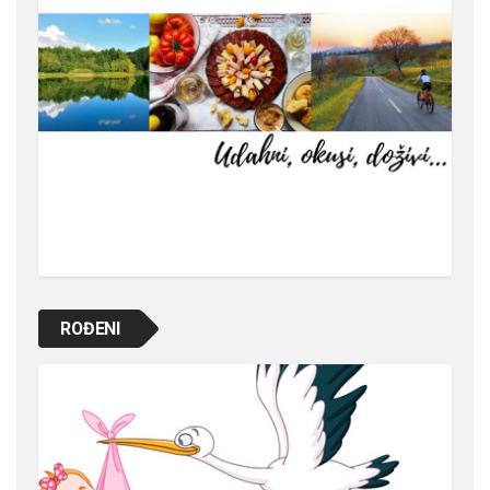
ROĐENI