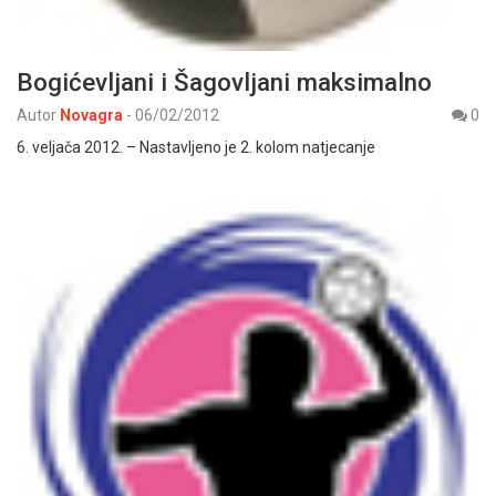
Bogićevljani i Šagovljani maksimalno
Autor
Novagra
-
06/02/2012
0
6. veljača 2012. – Nastavljeno je 2. kolom natjecanje