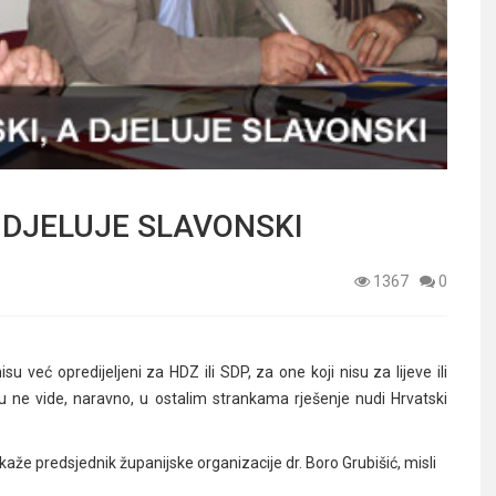
A DJELUJE SLAVONSKI
1367
0
su već opredijeljeni za HDZ ili SDP, za one koji nisu za lijeve ili
u ne vide, naravno, u ostalim strankama rješenje nudi Hrvatski
kaže predsjednik županijske organizacije dr. Boro Grubišić, misli