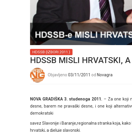
HDSSB (IZBORI 2011.)
HDSSB MISLI HRVATSKI, 
Objavljeno
03/11/2011
od
Novagra
NOVA GRADIŠKA 3. studenoga 2011.
– Za one koji ni
desne, barem ne pravaški desne, i one koji alternativ
demokratski
savez Slavonije i Baranje,regionalna stranka koja, kako 
hrvatski, a djeluje slavonski.