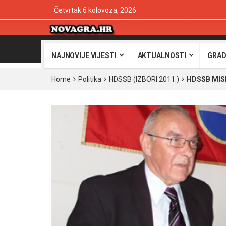
Četvrtak 6 kolovoza, 2026
NAJNOVIJE VIJESTI
AKTUALNOSTI
GRAD
Home
Politika
HDSSB (IZBORI 2011.)
HDSSB MISL