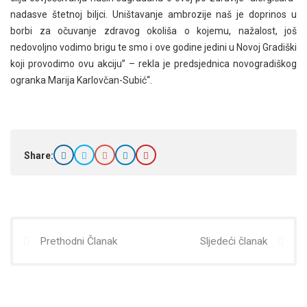
nadasve štetnoj biljci. Uništavanje ambrozije naš je doprinos u
borbi za očuvanje zdravog okoliša o kojemu, nažalost, još
nedovoljno vodimo brigu te smo i ove godine jedini u Novoj Gradiški
koji provodimo ovu akciju” – rekla je predsjednica novogradiškog
ogranka Marija Karlovčan-Subić“.
Share:
Prethodni Članak
Sljedeći članak