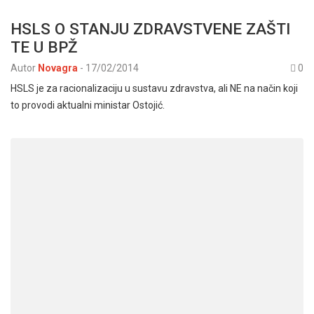
HSLS O STANJU ZDRAVSTVENE ZAŠTI
TE U BPŽ
Autor
Novagra
-
17/02/2014
0
HSLS je za racionalizaciju u sustavu zdravstva, ali NE na način koji
to provodi aktualni ministar Ostojić.