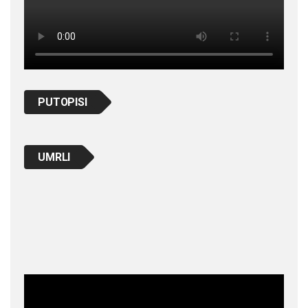
PUTOPISI
UMRLI