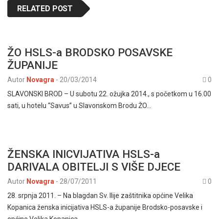
RELATED POST
ŽO HSLS-a BRODSKO POSAVSKE
ŽUPANIJE
Autor
Novagra
-
20/03/2014
0
SLAVONSKI BROD – U subotu 22. ožujka 2014., s početkom u 16.00
sati, u hotelu “Savus” u Slavonskom Brodu ŽO…
ŽENSKA INICVIJATIVA HSLS-a
DARIVALA OBITELJI S VIŠE DJECE
Autor
Novagra
-
28/07/2011
0
28. srpnja 2011. – Na blagdan Sv. Ilije zaštitnika općine Velika
Kopanica ženska inicijativa HSLS-a županije Brodsko-posavske i