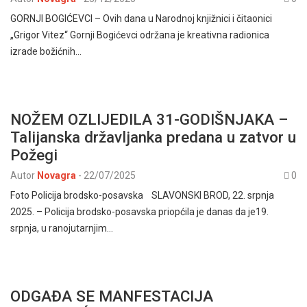
GORNJI BOGIĆEVCI – Ovih dana u Narodnoj knjižnici i čitaonici
„Grigor Vitez“ Gornji Bogićevci održana je kreativna radionica
izrade božićnih…
NOŽEM OZLIJEDILA 31-GODIŠNJAKA –
Talijanska državljanka predana u zatvor u
Požegi
Autor
Novagra
-
22/07/2025
0
Foto Policija brodsko-posavska SLAVONSKI BROD, 22. srpnja
2025. – Policija brodsko-posavska priopćila je danas da je19.
srpnja, u ranojutarnjim…
ODGAĐA SE MANFESTACIJA