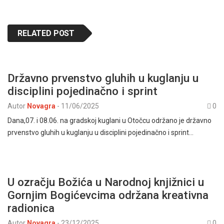
RELATED POST
Državno prvenstvo gluhih u kuglanju u
disciplini pojedinačno i sprint
Autor
Novagra
-
11/06/2025
0
Dana,07. i 08.06. na gradskoj kuglani u Otočcu održano je državno
prvenstvo gluhih u kuglanju u disciplini pojedinačno i sprint…
U ozračju Božića u Narodnoj knjižnici u
Gornjim Bogićevcima održana kreativna
radionica
Autor
Novagra
-
23/12/2025
0