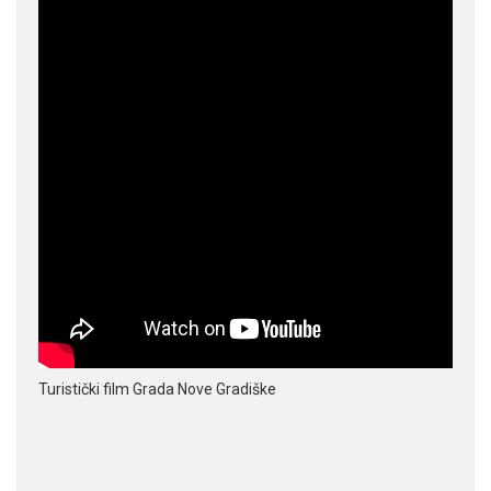
Turistički film Grada Nove Gradiške