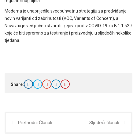
regulatornog tijela.
Moderna je unaprijedila sveobuhvatnu strategiju za predviđanje
novih varijanti od zabrinutosti (VOC, Variants of Concern), a
Novavax je već počeo stvarati cjepivo protiv COVID-19 za B.1.1.529
koje će biti spremno za testiranje i proizvodnju u sljedećih nekoliko
tjedana.
Share:
Prethodni Članak
Sljedeći članak