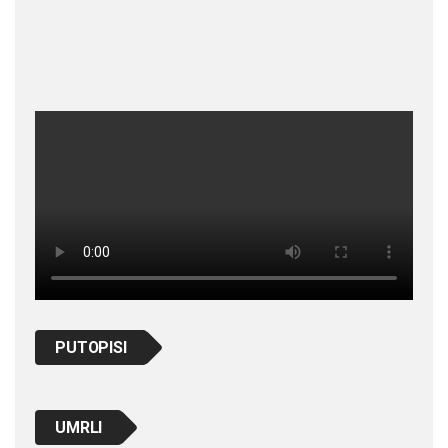
PUTOPISI
UMRLI