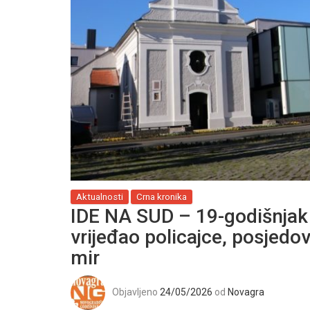
Aktualnosti
Crna kronika
IDE NA SUD – 19-godišnjak
vrijeđao policajce, posjedov
mir
Objavljeno
24/05/2026
od
Novagra