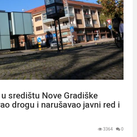
 u središtu Nove Gradiške
ao drogu i narušavao javni red i
3364
0