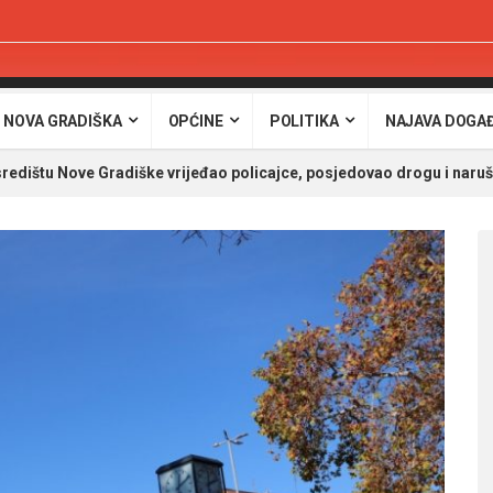
 NOVA GRADIŠKA
OPĆINE
POLITIKA
NAJAVA DOGA
redištu Nove Gradiške vrijeđao policajce, posjedovao drogu i naruša