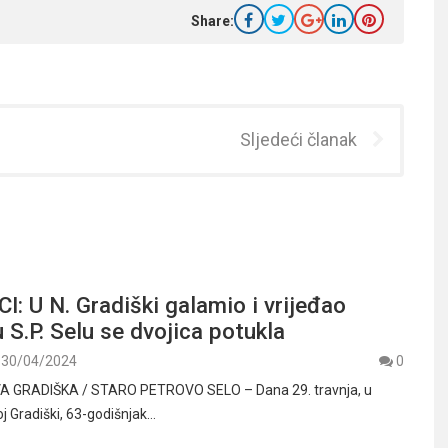
Share:
Sljedeći članak
I: U N. Gradiški galamio i vrijeđao
u S.P. Selu se dvojica potukla
30/04/2024
0
A GRADIŠKA / STARO PETROVO SELO – Dana 29. travnja, u
oj Gradiški, 63-godišnjak…