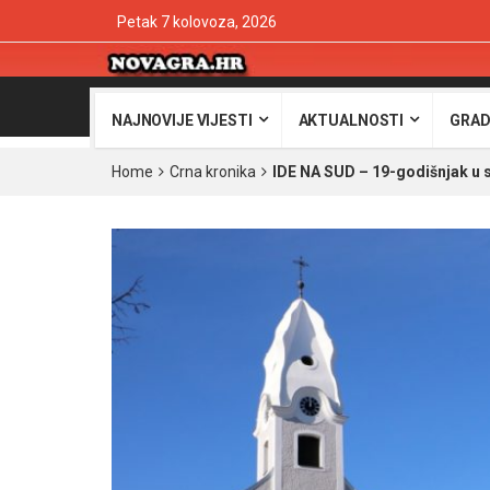
Petak 7 kolovoza, 2026
NAJNOVIJE VIJESTI
AKTUALNOSTI
GRAD
Home
Crna kronika
IDE NA SUD – 19-godišnjak u s