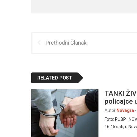
Prethodni Članak
RELATED POST
TANKI ŽIVC
policajce 
Autor
Novagra
-
Foto: PUBP NOV
16.45 sati, u Nov