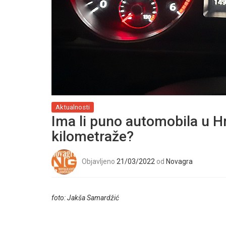
Aktualnosti
Ima li puno automobila u H
kilometraže?
Objavljeno
21/03/2022
od
Novagra
foto: Jakša Samardžić