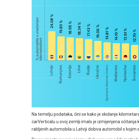
Na temelju podataka, čini se kako je skidanje kilometara
carVerticalu u ovoj zemlji imalo je izmijenjena očitanja 
rabljenih automobila u Latviji dobiva automobil s kojim 