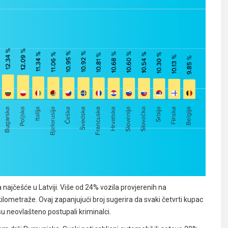
 najčešće u Latviji. Više od 24% vozila provjerenih na
kilometraže. Ovaj zapanjujući broj sugerira da svaki četvrti kupac
su neovlašteno postupali kriminalci.