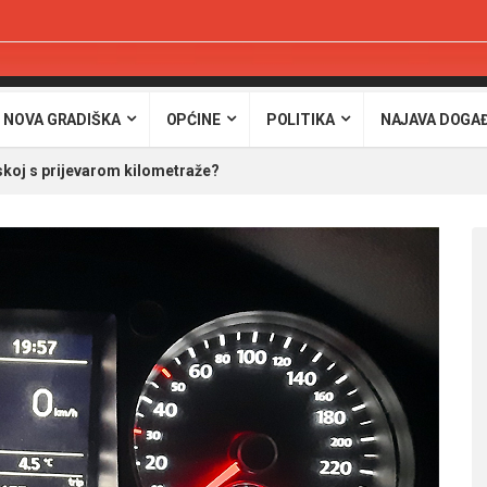
 NOVA GRADIŠKA
OPĆINE
POLITIKA
NAJAVA DOGA
skoj s prijevarom kilometraže?