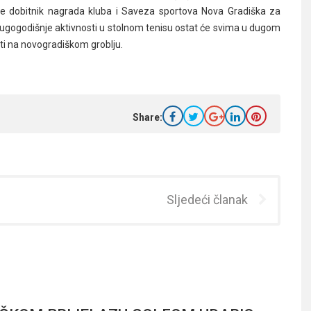
ki je dobitnik nagrada kluba i Saveza sportova Nova Gradiška za
i dugogodišnje aktivnosti u stolnom tenisu ostat će svima u dugom
ati na novogradiškom groblju.
Share:
Sljedeći članak