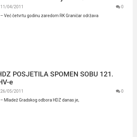
11/04/2011
0
. – Već četvrtu godinu zaredom RK Graničar održava
DZ POSJETILA SPOMEN SOBU 121.
HV-e
26/05/2011
0
. – Mladež Gradskog odbora HDZ danas je,