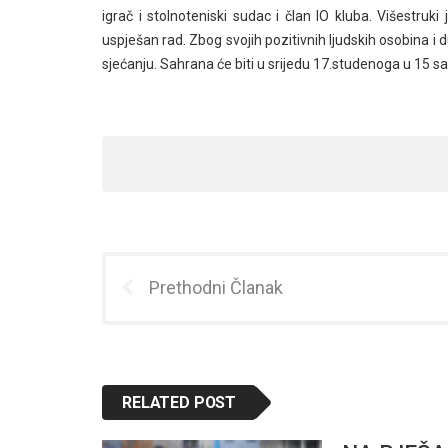
igrač i stolnoteniski sudac i član IO kluba. Višestru
uspješan rad. Zbog svojih pozitivnih ljudskih osobina 
sjećanju. Sahrana će biti u srijedu 17.studenoga u 15 s
Prethodni Članak
RELATED POST