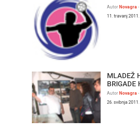
Autor
Novagra
-
11. travanj 2011
MLADEŽ H
BRIGADE 
Autor
Novagra
-
26. svibnja 2011