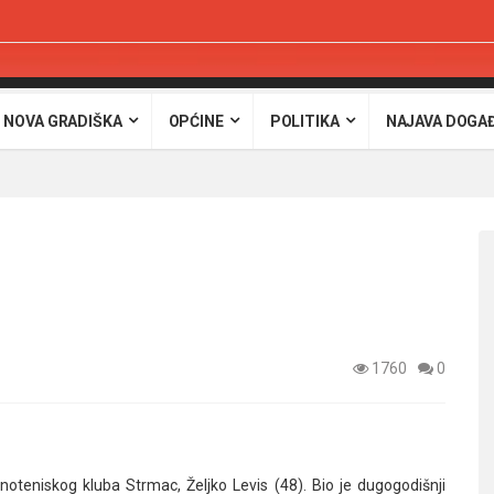
 NOVA GRADIŠKA
OPĆINE
POLITIKA
NAJAVA DOGA
1760
0
oteniskog kluba Strmac, Željko Levis (48). Bio je dugogodišnji