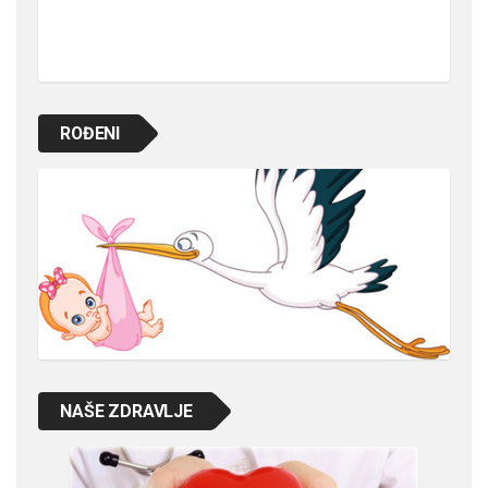
ROĐENI
NAŠE ZDRAVLJE