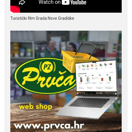
Turistički film Grada Nove Gradiške