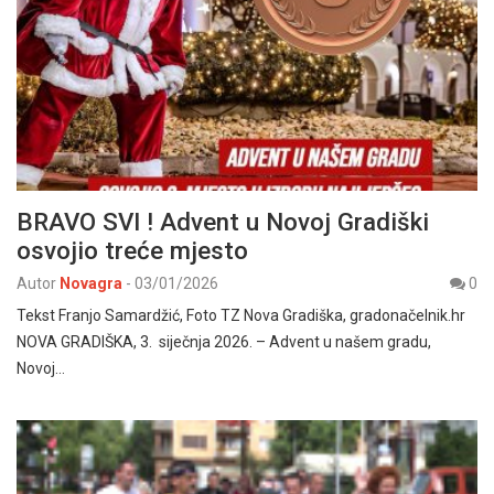
BRAVO SVI ! Advent u Novoj Gradiški
osvojio treće mjesto
Autor
Novagra
-
03/01/2026
0
Tekst Franjo Samardžić, Foto TZ Nova Gradiška, gradonačelnik.hr
NOVA GRADIŠKA, 3. siječnja 2026. – Advent u našem gradu,
Novoj…