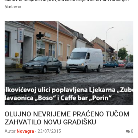
školama…
OLUJNO NEVRIJEME PRAĆENO TUČOM
ZAHVATILO NOVU GRADIŠKU
Autor
Novagra
-
23/07/2015
0