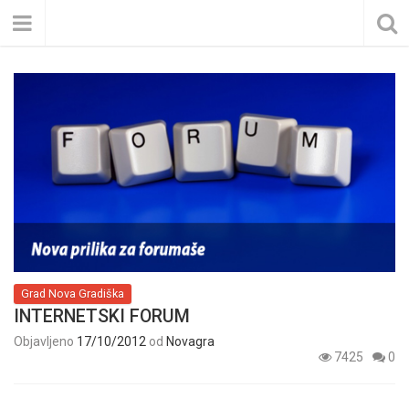
Grad Nova Gradiška
INTERNETSKI FORUM
Objavljeno
17/10/2012
od
Novagra
7425
0