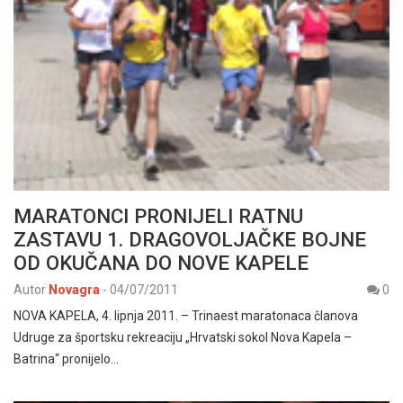
MARATONCI PRONIJELI RATNU
ZASTAVU 1. DRAGOVOLJAČKE BOJNE
OD OKUČANA DO NOVE KAPELE
Autor
Novagra
-
04/07/2011
0
NOVA KAPELA, 4. lipnja 2011. – Trinaest maratonaca članova
Udruge za športsku rekreaciju „Hrvatski sokol Nova Kapela –
Batrina“ pronijelo…