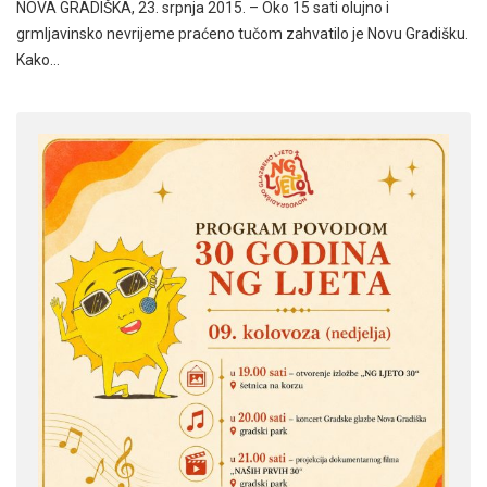
NOVA GRADIŠKA, 23. srpnja 2015. – Oko 15 sati olujno i
grmljavinsko nevrijeme praćeno tučom zahvatilo je Novu Gradišku.
Kako…