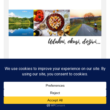
ROĐENI