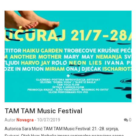
TAM TAM Music Festival
Autor
Novagra
-
10/07/2019
0
Autorica Sara Morić TAM TAM Music Festival: 21.-28. srpnja,
Sućuraj, Otok Hvar. Najbolja imena regionalne nezavisne scene