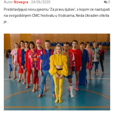
Autor
Novagra
-
24/06/2020
0
Predstavljajući novu pjesmu ‘Za pravu ljubav’, s kojom će nastupati
na ovogodišnjem CMC festivalu u Vodicama, Neda Ukraden otkrila
je…