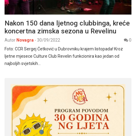
Nakon 150 dana ljetnog clubbinga, kreće
koncertna zimska sezona u Revelinu
Autor
Novagra
-
30/09/2022
0
Foto: CCR Sergej Ćetković u Dubrovniku krajem listopada! Kroz
ljetne mjesece Culture Club Revelin funkcionira kao jedan od
najboljih svjetskih…