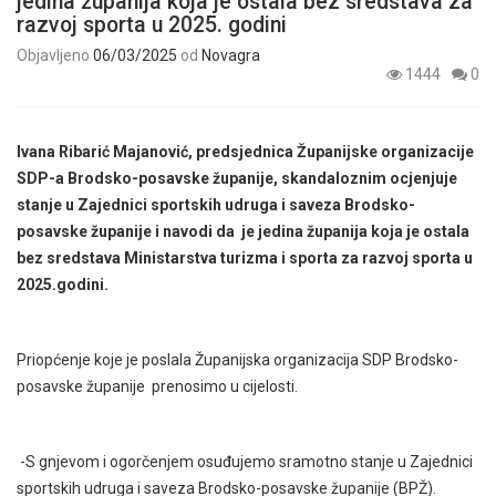
jedina županija koja je ostala bez sredstava za
razvoj sporta u 2025. godini
Objavljeno
06/03/2025
od
Novagra
1444
0
Ivana Ribarić Majanović, predsjednica Županijske organizacije
SDP-a
Brodsko-posavske županije, skandaloznim ocjenjuje
stanje u Zajednici sportskih udruga i saveza Brodsko-
posavske županije i navodi da je jedina županija koja je ostala
bez sredstava Ministarstva turizma i sporta za razvoj sporta u
2025.godini.
Priopćenje koje je poslala Županijska organizacija SDP Brodsko-
posavske županije prenosimo u cijelosti.
-S gnjevom i ogorčenjem osuđujemo sramotno stanje u Zajednici
sportskih udruga i saveza Brodsko-posavske županije (BPŽ).