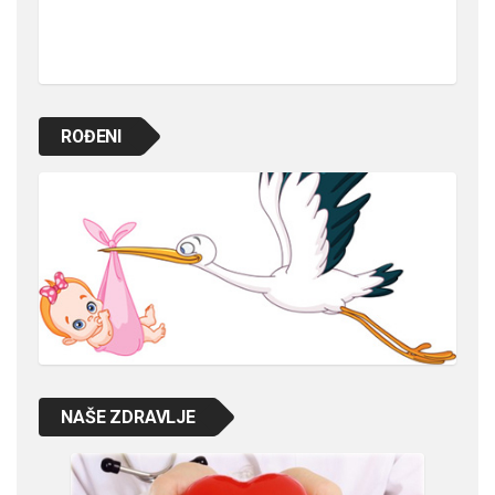
ROĐENI
NAŠE ZDRAVLJE