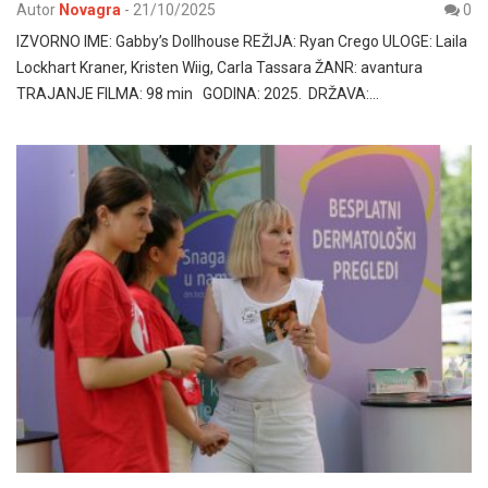
Autor
Novagra
-
21/10/2025
0
IZVORNO IME: Gabby’s Dollhouse REŽIJA: Ryan Crego ULOGE: Laila
Lockhart Kraner, Kristen Wiig, Carla Tassara ŽANR: avantura
TRAJANJE FILMA: 98 min GODINA: 2025. DRŽAVA:…