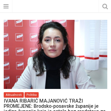
Aktualnosti
Politika
IVANA RIBARIĆ MAJANOVIĆ TRAŽI
PROMEJENE: Brodsko-posavske županije je