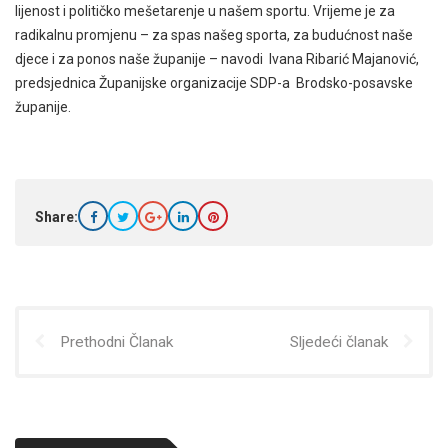
lijenost i političko mešetarenje u našem sportu. Vrijeme je za
radikalnu promjenu – za spas našeg sporta, za budućnost naše
djece i za ponos naše županije – navodi Ivana Ribarić Majanović,
predsjednica Županijske organizacije SDP-a Brodsko-posavske
županije.
Share:
Prethodni Članak
Sljedeći članak