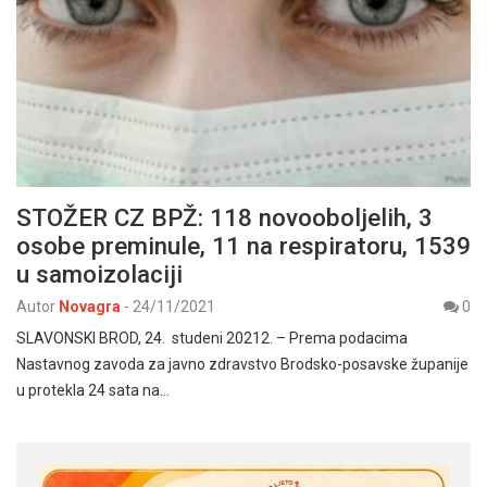
STOŽER CZ BPŽ: 118 novooboljelih, 3
osobe preminule, 11 na respiratoru, 1539
u samoizolaciji
Autor
Novagra
-
24/11/2021
0
SLAVONSKI BROD, 24. studeni 20212. – Prema podacima
Nastavnog zavoda za javno zdravstvo Brodsko-posavske županije
u protekla 24 sata na…