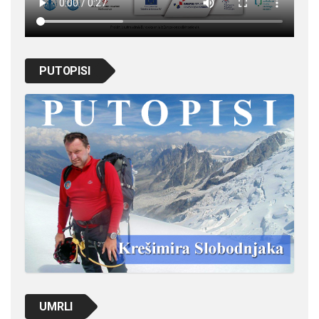
PUTOPISI
UMRLI