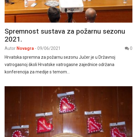
Spremnost sustava za požarnu sezonu
2021.
Autor
Novagra
-
09/06/2021
0
Hrvatska spremna za požarnu sezonu Jučer je u Državnoj
vatrogasnoj školi Hrvatske vatrogasne zajednice održana
konferencija za medije s temom…