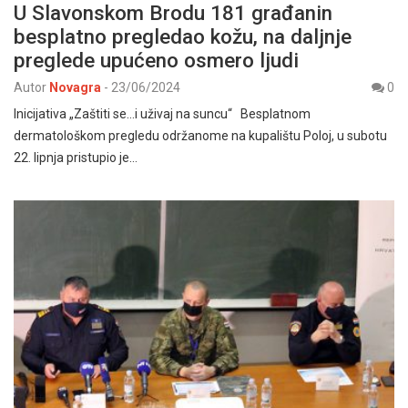
U Slavonskom Brodu 181 građanin
besplatno pregledao kožu, na daljnje
preglede upućeno osmero ljudi
Autor
Novagra
-
23/06/2024
0
Inicijativa „Zaštiti se…i uživaj na suncu“ Besplatnom
dermatološkom pregledu održanome na kupalištu Poloj, u subotu
22. lipnja pristupio je…