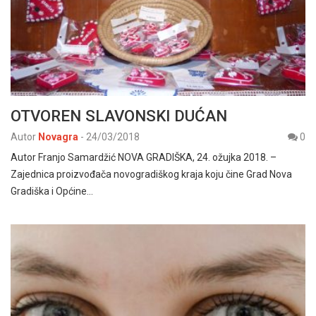
OTVOREN SLAVONSKI DUĆAN
Autor
Novagra
-
24/03/2018
0
Autor Franjo Samardžić NOVA GRADIŠKA, 24. ožujka 2018. –
Zajednica proizvođača novogradiškog kraja koju čine Grad Nova
Gradiška i Općine…