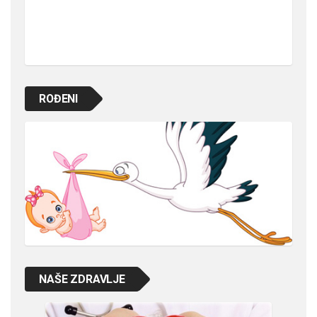
ROĐENI
NAŠE ZDRAVLJE