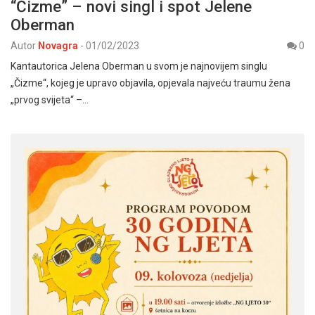
“Čizme” – novi singl i spot Jelene
Oberman
Autor
Novagra
-
01/02/2023
0
Kantautorica Jelena Oberman u svom je najnovijem singlu
„Čizme“, kojeg je upravo objavila, opjevala najveću traumu žena
„prvog svijeta“ –…