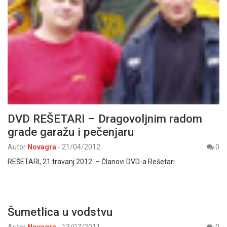
DVD REŠETARI – Dragovoljnim radom
grade garažu i pečenjaru
Autor
Novagra
-
21/04/2012
0
REŠETARI, 21 travanj 2012. – Članovi DVD-a Rešetari
Šumetlica u vodstvu