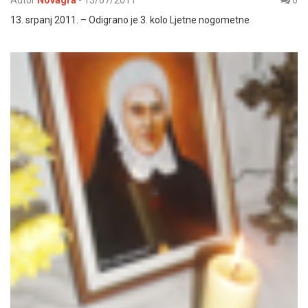
Autor
Novagra
-
13/07/2011
0
13. srpanj 2011. – Odigrano je 3. kolo Ljetne nogometne