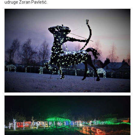
udruge Zoran Pavletić.