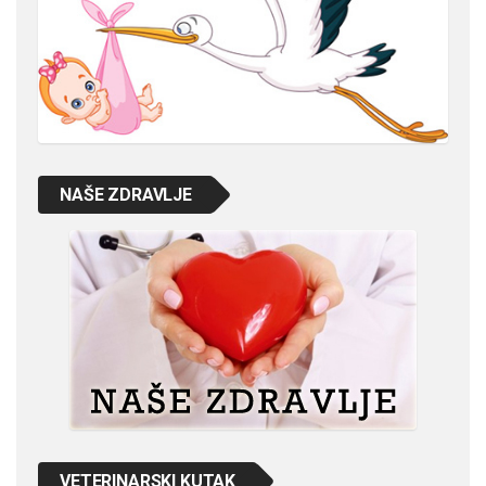
NAŠE ZDRAVLJE
VETERINARSKI KUTAK