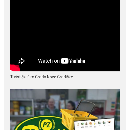
Turistički film Grada Nove Gradiške