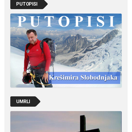
PUTOPISI
UMRLI