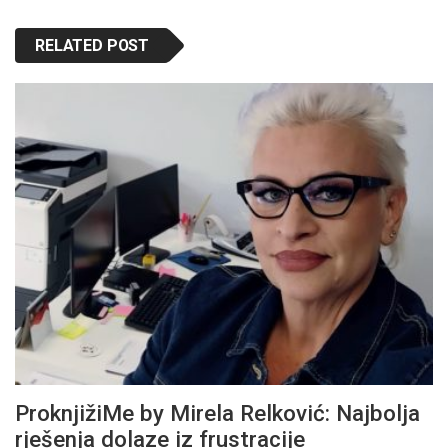
RELATED POST
ProknjižiMe by Mirela Relković: Najbolja
rješenja dolaze iz frustracije