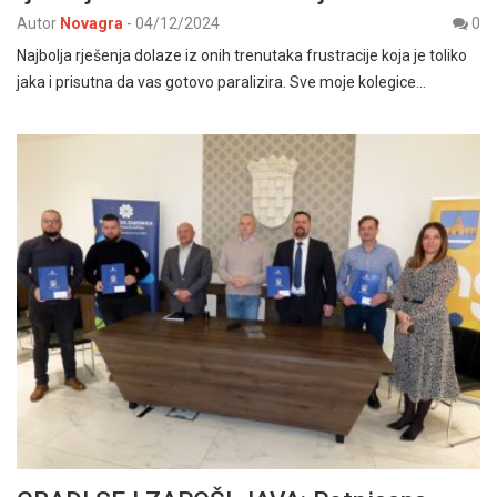
Autor
Novagra
-
04/12/2024
0
Najbolja rješenja dolaze iz onih trenutaka frustracije koja je toliko
jaka i prisutna da vas gotovo paralizira. Sve moje kolegice…