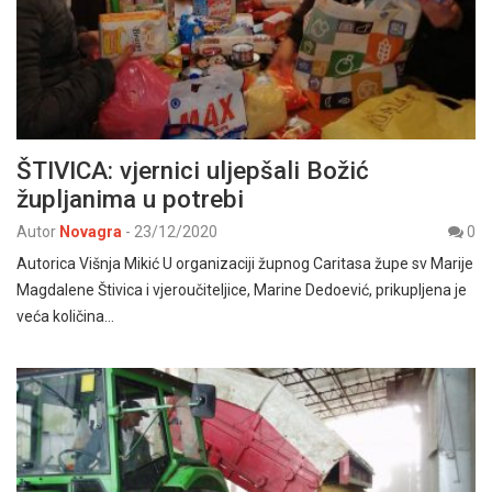
ŠTIVICA: vjernici uljepšali Božić
župljanima u potrebi
Autor
Novagra
-
23/12/2020
0
Autorica Višnja Mikić U organizaciji župnog Caritasa župe sv Marije
Magdalene Štivica i vjeroučiteljice, Marine Dedoević, prikupljena je
veća količina…