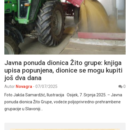
Javna ponuda dionica Žito grupe: knjiga
upisa popunjena, dionice se mogu kupiti
još dva dana
Autor
Novagra
-
07/07/2025
0
Foto Jakša Samardžić, Ilustracija Osijek, 7. Srpnja 2025. – Javna
ponuda dionica Žito Grupe, vodeće poljoprivredno-prehrambene
grupacije u Slavoniji…