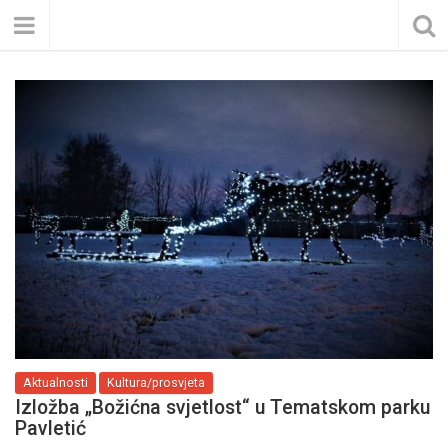
Aktualnosti
Kultura/prosvjeta
Izložba „Božićna svjetlost“ u Tematskom parku
Pavletić