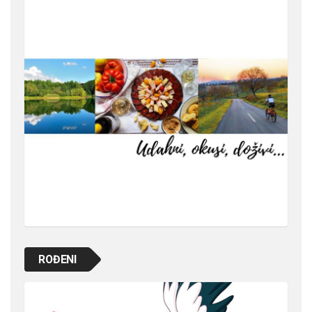
ROĐENI