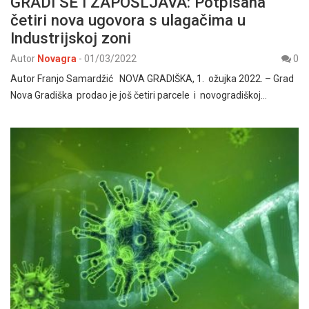
GRADI SE I ZAPOŠLJAVA: Potpisana
četiri nova ugovora s ulagačima u
Industrijskoj zoni
Autor
Novagra
-
01/03/2022
0
Autor Franjo Samardžić NOVA GRADIŠKA, 1. ožujka 2022. – Grad
Nova Gradiška prodao je još četiri parcele i novogradiškoj…