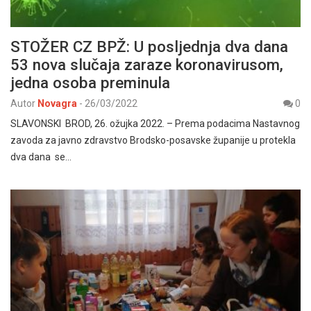
STOŽER CZ BPŽ: U posljednja dva dana
53 nova slučaja zaraze koronavirusom,
jedna osoba preminula
Autor
Novagra
-
26/03/2022
0
SLAVONSKI BROD, 26. ožujka 2022. – Prema podacima Nastavnog
zavoda za javno zdravstvo Brodsko-posavske županije u protekla
dva dana se…