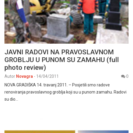
JAVNI RADOVI NA PRAVOSLAVNOM
GROBLJU U PUNOM SU ZAMAHU (full
photo review)
Autor
Novagra
-
14/04/2011
0
NOVA GRADIŠKA 14. travanj 2011. – Posjetili smo radove
renoviranja pravoslavnog groblja koji su u punom zamahu. Radovi
su dio…