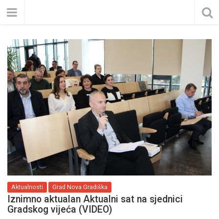
Aktualnosti
Grad Nova Gradiška
Iznimno aktualan Aktualni sat na sjednici
Gradskog vijeća (VIDEO)