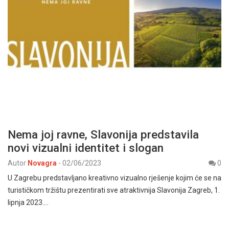
Nema joj ravne, Slavonija predstavila
novi vizualni identitet i slogan
Autor
Novagra
-
02/06/2023
0
U Zagrebu predstavljano kreativno vizualno rješenje kojim će se na
turističkom tržištu prezentirati sve atraktivnija Slavonija Zagreb, 1.
lipnja 2023.…