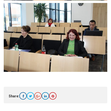
Share: