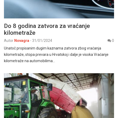
Do 8 godina zatvora za vraćanje
kilometraže
Autor
Novagra
-
31/01/2024
0
Unatoč propisanim dugim kaznama zatvora zbog vraćanja
kilometraže, stopa prevara u Hrvatskoj i dalje je visoka Vraćanje
kilometraže na automobilima…