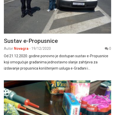
Sustav e-Propusnice
Autor
Novagra
-
19/12/2020
0
Od 21.12.2020. godine ponovno je dostupan sustav e-Propusnice
koji omogućuje građanima jednostavno slanje zahtjeva za
izdavanje propusnica korištenjem usluga e-Građani i…