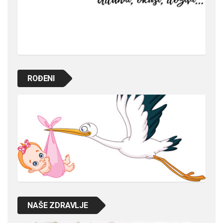
ROĐENI
NAŠE ZDRAVLJE