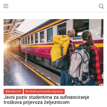
Aktualnosti
Brodsko-posavska županija
Javni poziv studentima za sufinanciranje
troškova prijevoza željeznicom