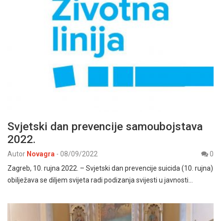
Svjetski dan prevencije samoubojstava
2022.
Autor
Novagra
-
08/09/2022
0
Zagreb, 10. rujna 2022. – Svjetski dan prevencije suicida (10. rujna)
obilježava se diljem svijeta radi podizanja svijesti u javnosti…