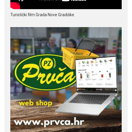
Turistički film Grada Nove Gradiške