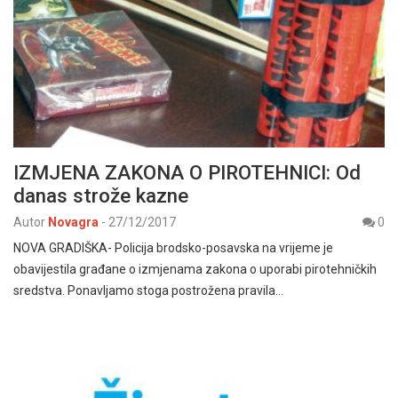
IZMJENA ZAKONA O PIROTEHNICI: Od
danas strože kazne
Autor
Novagra
-
27/12/2017
0
NOVA GRADIŠKA- Policija brodsko-posavska na vrijeme je
obavijestila građane o izmjenama zakona o uporabi pirotehničkih
sredstva. Ponavljamo stoga postrožena pravila…