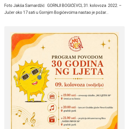
Foto Jakša Samardžić GORNJI BOGIĆEVCI, 31. kolovoza 2022. –
Jučer oko 17 sati u Gornjim Bogićevcima nastao je požar…