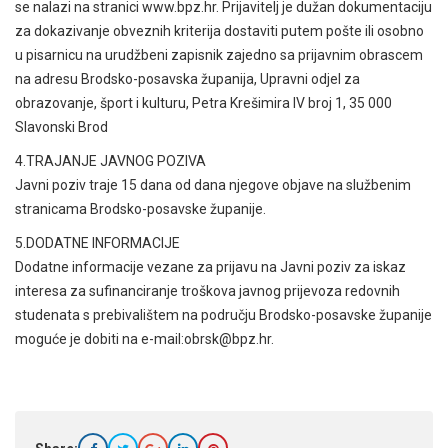
se nalazi na stranici www.bpz.hr. Prijavitelj je dužan dokumentaciju
za dokazivanje obveznih kriterija dostaviti putem pošte ili osobno
u pisarnicu na urudžbeni zapisnik zajedno sa prijavnim obrascem
na adresu Brodsko-posavska županija, Upravni odjel za
obrazovanje, šport i kulturu, Petra Krešimira IV broj 1, 35 000
Slavonski Brod
4.TRAJANJE JAVNOG POZIVA
Javni poziv traje 15 dana od dana njegove objave na službenim
stranicama Brodsko-posavske županije.
5.DODATNE INFORMACIJE
Dodatne informacije vezane za prijavu na Javni poziv za iskaz
interesa za sufinanciranje troškova javnog prijevoza redovnih
studenata s prebivalištem na području Brodsko-posavske županije
moguće je dobiti na e-mail:obrsk@bpz.hr.