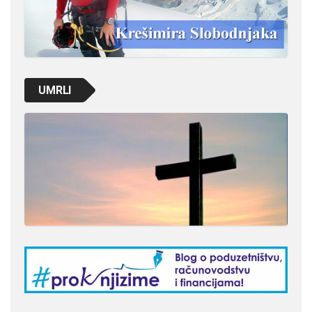
UMRLI