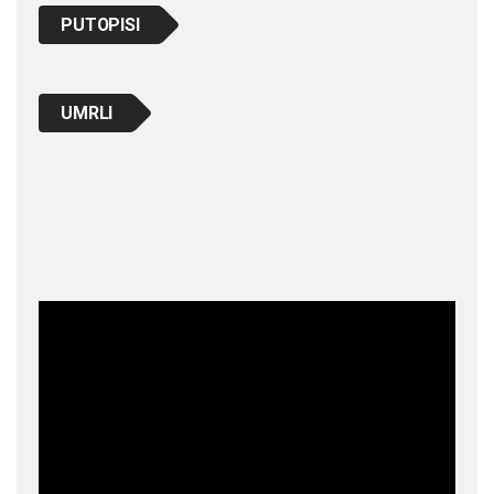
PUTOPISI
UMRLI