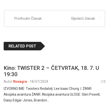
Prethodni Članak
Sljedeći članak
RELATED POST
Kino: TWISTER 2 – ČETVRTAK, 18. 7. U
19:30
Autor
Novagra
-
18/07/2024
0
IZVORNO IME: Twisters Redatelj: Lee Isaac Chung | ŽANR:
Akcijska avantura ŽANR: Akcijska avantura ULOGE: Glen Powell,
Daisy Edgar-Jones, Brandon…