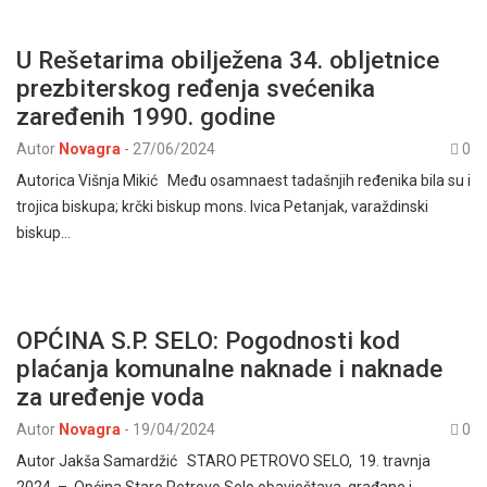
U Rešetarima obilježena 34. obljetnice
prezbiterskog ređenja svećenika
zaređenih 1990. godine
Autor
Novagra
-
27/06/2024
0
Autorica Višnja Mikić Među osamnaest tadašnjih ređenika bila su i
trojica biskupa; krčki biskup mons. Ivica Petanjak, varaždinski
biskup…
OPĆINA S.P. SELO: Pogodnosti kod
plaćanja komunalne naknade i naknade
za uređenje voda
Autor
Novagra
-
19/04/2024
0
Autor Jakša Samardžić STARO PETROVO SELO, 19. travnja