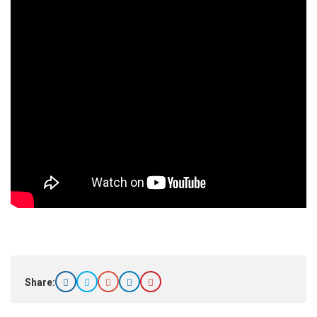
Share: