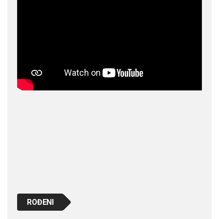
ROĐENI