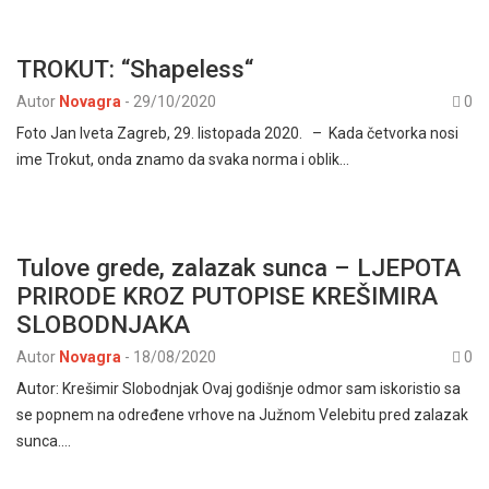
TROKUT: “Shapeless“
Autor
Novagra
-
29/10/2020
0
Foto Jan Iveta Zagreb, 29. listopada 2020. – Kada četvorka nosi
ime Trokut, onda znamo da svaka norma i oblik…
Tulove grede, zalazak sunca – LJEPOTA
PRIRODE KROZ PUTOPISE KREŠIMIRA
SLOBODNJAKA
Autor
Novagra
-
18/08/2020
0
Autor: Krešimir Slobodnjak Ovaj godišnje odmor sam iskoristio sa
se popnem na određene vrhove na Južnom Velebitu pred zalazak
sunca.…