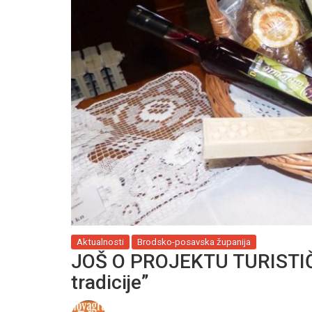
Aktualnosti
Brodsko-posavska županija
JOŠ O PROJEKTU TURISTIČ
tradicije”