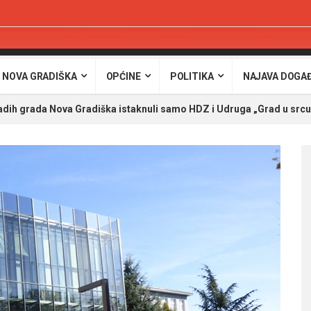
 NOVA GRADIŠKA
OPĆINE
POLITIKA
NAJAVA DOGA
adih grada Nova Gradiška istaknuli samo HDZ i Udruga „Grad u src