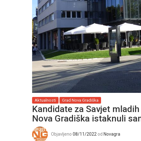
Aktualnosti
Grad Nova Gradiška
Kandidate za Savjet mladih
Nova Gradiška istaknuli s
Objavljeno
08/11/2022
od
Novagra