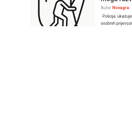
Autor
Novagra
-
Policija ukazuje
osobnih prijevozn