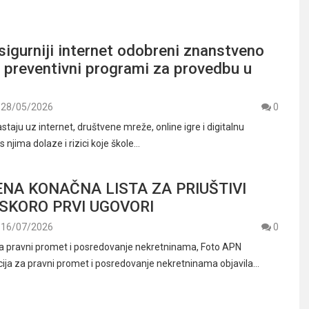
sigurniji internet odobreni znanstveno
 preventivni programi za provedbu u
28/05/2026
0
taju uz internet, društvene mreže, online igre i digitalnu
s njima dolaze i rizici koje škole…
NA KONAČNA LISTA ZA PRIUŠTIVI
SKORO PRVI UGOVORI
16/07/2026
0
a pravni promet i posredovanje nekretninama, Foto APN
ja za pravni promet i posredovanje nekretninama objavila…