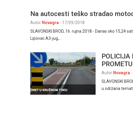
Na autocesti teško stradao motoci
Autor
Novagra
-
17/09/2018
SLAVONSKI BROD, 16. rujna 2018.- Danas oko 15,24 sati,
Lipovac A3-jug,…
POLICIJA 
PROMETU
Autor
Novagra
-
SLAVONSKI BROD, 
u održana temat