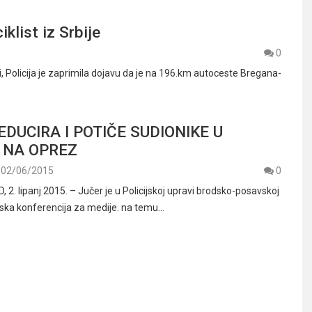
klist iz Srbije
0
 Policija je zaprimila dojavu da je na 196.km autoceste Bregana-
EDUCIRA I POTIČE SUDIONIKE U
 NA OPREZ
02/06/2015
0
2. lipanj 2015. – Jučer je u Policijskoj upravi brodsko-posavskoj
ska konferencija za medije. na temu…