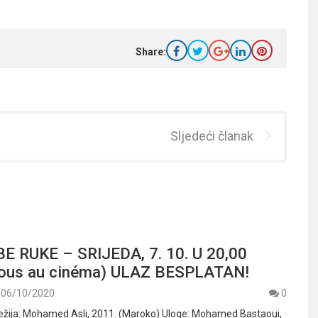
Share:
Sljedeći članak
BE RUKE – SRIJEDA, 7. 10. U 20,00
ous au cinéma) ULAZ BESPLATAN!
06/10/2020
0
ija: Mohamed Asli, 2011. (Maroko) Uloge: Mohamed Bastaoui,