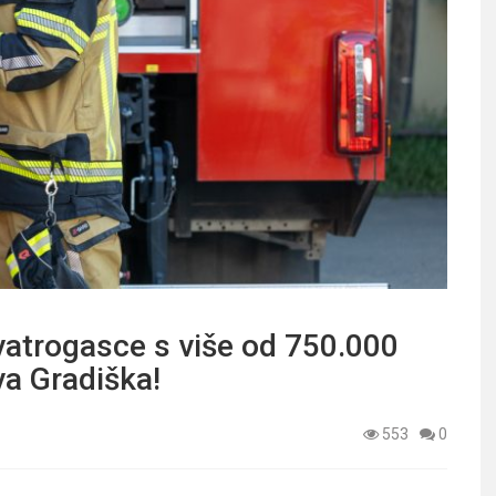
vatrogasce s više od 750.000
a Gradiška!
553
0