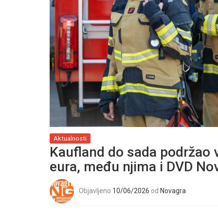
Aktualnosti
Kaufland do sada podržao 
eura, među njima i DVD Nov
Objavljeno
10/06/2026
od
Novagra