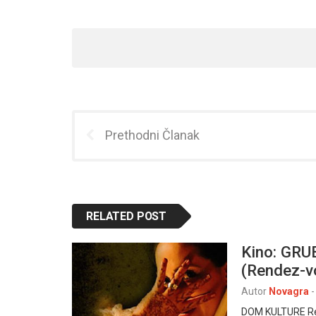
Prethodni Članak
RELATED POST
Kino: GRU
(Rendez-v
Autor
Novagra
-
DOM KULTURE Rež