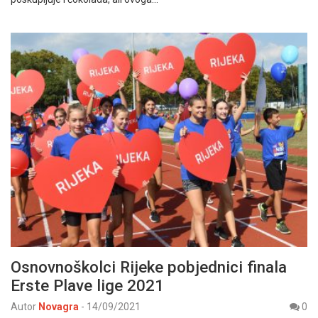
Osnovnoškolci Rijeke pobjednici finala
Erste Plave lige 2021
Autor
Novagra
-
14/09/2021
0