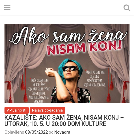
Aktualnosti
Najava događanja
KAZALIŠTE: AKO SAM ŽENA, NISAM KONJ –
UTORAK, 10. 5. U 20:00 DOM KULTURE
Objavljeno
08/05/2022
od
Novagra