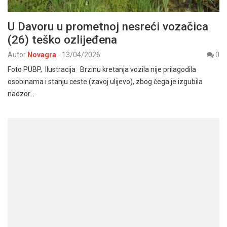
U Davoru u prometnoj nesreći vozačica
(26) teško ozlijeđena
Autor
Novagra
-
13/04/2026
0
Foto PUBP, Ilustracija Brzinu kretanja vozila nije prilagodila
osobinama i stanju ceste (zavoj ulijevo), zbog čega je izgubila
nadzor…