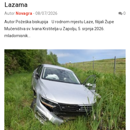
Lazama
Autor
Novagra
-
08/07/2026
0
Autor Požeška biskupija U rodnom mjestu Laze, filijali Župe
Mučeništva sv. Ivana Krstitelja u Zapolju, 5. srpnja 2026.
mladomisnik…