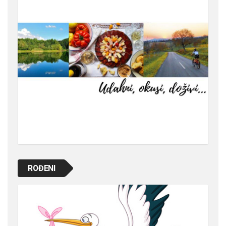
ROĐENI