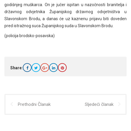
godišnjeg muškarca. On je jučer ispitan u nazočnosti branitelja i
državnog odvjetnika Županijskog državnog odvjetništva u
Slavonskom Brodu, a danas će uz kaznenu prijavu biti doveden
pred istražnog suca Županijskog suda u Slavonskom Brodu.
(policija brodsko-posavska)
Share:
Prethodni Članak
Sljedeći članak