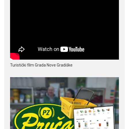
Turistički film Grada Nove Gradiške