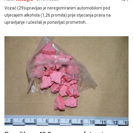
Vozač (29)upravljao je neregistriranim automobilom pod
utjecajem alkohola (1,26 promila) prije stjecanja prava na
upravljanje i učestali je ponavljač prometnih…