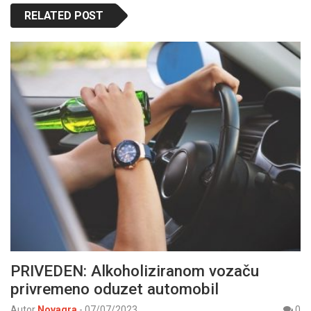
RELATED POST
PRIVEDEN: Alkoholiziranom vozaču
privremeno oduzet automobil
Autor
Novagra
-
07/07/2023
0