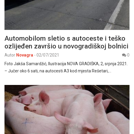
Automobilom sletio s autoceste i teško
ozlijeđen završio u novogradiškoj bolnici
Autor
Novagra
-
02/07/2021
0
Foto Jakša Samardžić, Ilustracija NOVA GRADIŠKA, 2, srpnja 2021.
– Jučer oko 6 sati, na autocesti A3 kod mjesta Rešetari,…