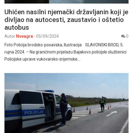
Uhićen nasilni njemački državljanin koji je
divljao na autocesti, zaustavio i oštetio
autobus
Autor
Novagra
-
05/09/2024
0
Foto Policija brodsko-posavska, Ilustracija SLAVONSKI BROD, 5.
rujna 2024. – Na graničnom prijelazu Bajakovo policijski službenici
Policijske uprave vukovarsko-srijemske…