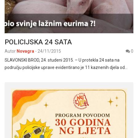
POLICIJSKA 24 SATA
Autor
Novagra
-
24/11/2015
0
SLAVONSKI BROD, 24. studeni 2015. – U protekla 24 sata na
području policijske uprave evidentirano je 11 kaznenih djela od…