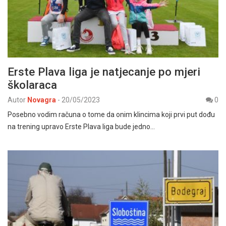
Erste Plava liga je natjecanje po mjeri
školaraca
Autor
Novagra
-
20/05/2023
0
Posebno vodim računa o tome da onim klincima koji prvi put dođu
na trening upravo Erste Plava liga bude jedno…