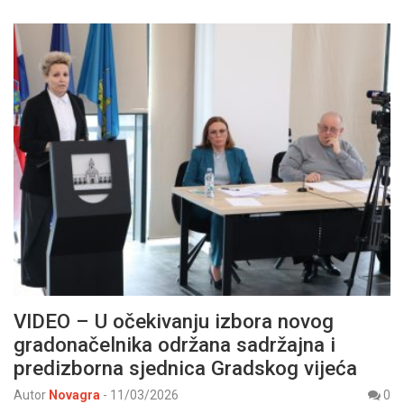
VIDEO – U očekivanju izbora novog
gradonačelnika održana sadržajna i
predizborna sjednica Gradskog vijeća
Autor
Novagra
-
11/03/2026
0