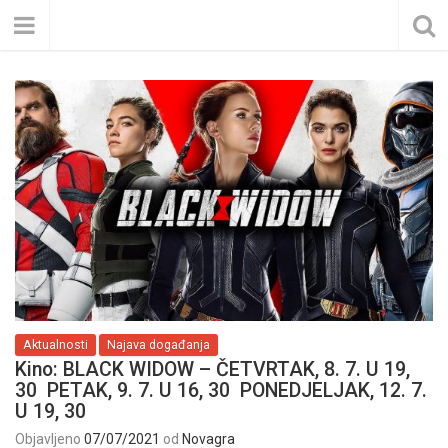
Aktualnosti
Najava događanja
Kino: BLACK WIDOW – ČETVRTAK, 8. 7. U 19,
30 PETAK, 9. 7. U 16, 30 PONEDJELJAK, 12. 7.
U 19, 30
Objavljeno
07/07/2021
od
Novagra