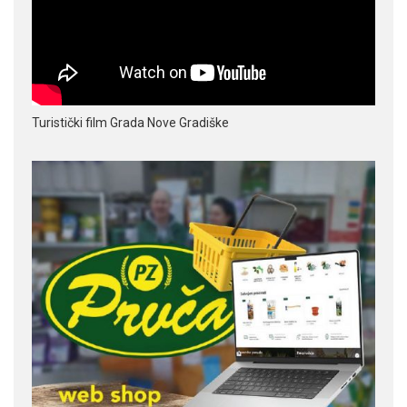
Turistički film Grada Nove Gradiške