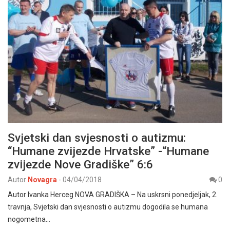
Svjetski dan svjesnosti o autizmu:
“Humane zvijezde Hrvatske” -“Humane
zvijezde Nove Gradiške” 6:6
Autor
Novagra
-
04/04/2018
0
Autor Ivanka Herceg NOVA GRADIŠKA – Na uskrsni ponedjeljak, 2.
travnja, Svjetski dan svjesnosti o autizmu dogodila se humana
nogometna…