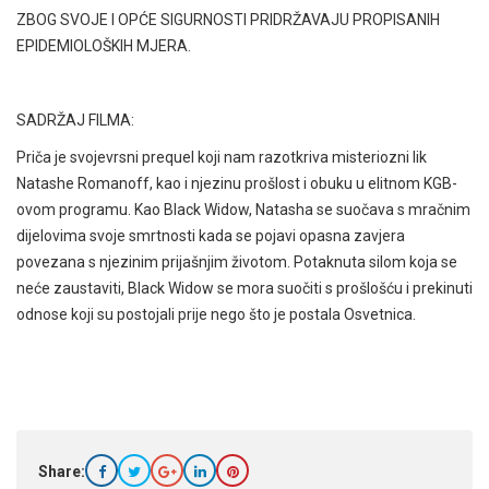
ZBOG SVOJE I OPĆE SIGURNOSTI PRIDRŽAVAJU PROPISANIH
EPIDEMIOLOŠKIH MJERA.
SADRŽAJ FILMA:
Priča je svojevrsni prequel koji nam razotkriva misteriozni lik
Natashe Romanoff, kao i njezinu prošlost i obuku u elitnom KGB-
ovom programu. Kao Black Widow, Natasha se suočava s mračnim
dijelovima svoje smrtnosti kada se pojavi opasna zavjera
povezana s njezinim prijašnjim životom. Potaknuta silom koja se
neće zaustaviti, Black Widow se mora suočiti s prošlošću i prekinuti
odnose koji su postojali prije nego što je postala Osvetnica.
Share: