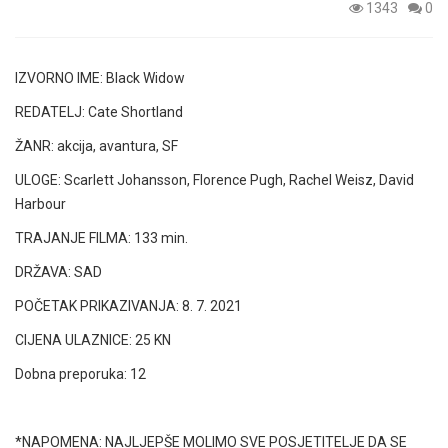
1343
0
IZVORNO IME: Black Widow
REDATELJ: Cate Shortland
ŽANR: akcija, avantura, SF
ULOGE: Scarlett Johansson, Florence Pugh, Rachel Weisz, David
Harbour
TRAJANJE FILMA: 133 min.
DRŽAVA: SAD
POČETAK PRIKAZIVANJA: 8. 7. 2021
CIJENA ULAZNICE: 25 KN
Dobna preporuka: 12
*NAPOMENA: NAJLJEPŠE MOLIMO SVE POSJETITELJE DA SE