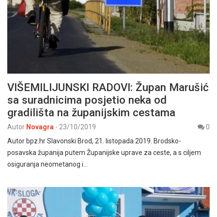
VIŠEMILIJUNSKI RADOVI: Župan Marušić
sa suradnicima posjetio neka od
gradilišta na županijskim cestama
Autor
Novagra
-
23/10/2019
0
Autor bpz.hr Slavonski Brod, 21. listopada 2019. Brodsko-
posavska županija putem Županijske uprave za ceste, a s ciljem
osiguranja neometanog i…