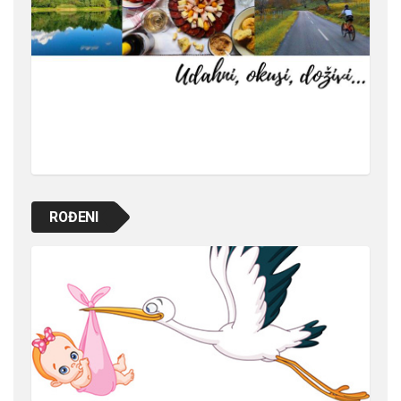
ROĐENI