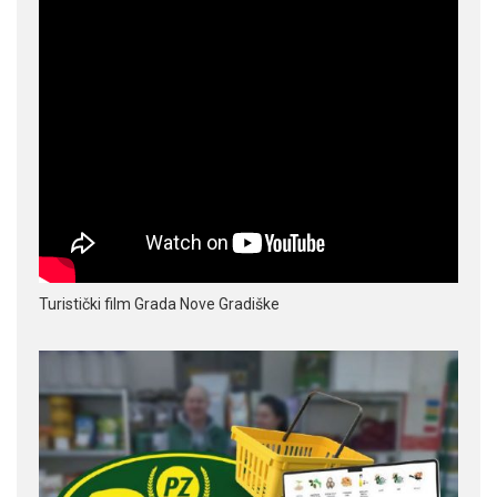
Turistički film Grada Nove Gradiške