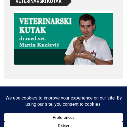
VETERINARSKI KUTAK
IMPRESSUM