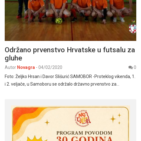
Održano prvenstvo Hrvatske u futsalu za
gluhe
Autor
Novagra
-
04/02/2020
0
Foto: Željko Hrsan i Davor Slišurić SAMOBOR -Proteklog vikenda, 1.
i 2. veljače, u Samoboru se održalo državno prvenstvo za…