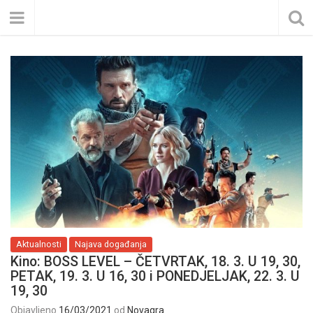
Aktualnosti
Najava događanja
Kino: BOSS LEVEL – ČETVRTAK, 18. 3. U 19, 30,
PETAK, 19. 3. U 16, 30 i PONEDJELJAK, 22. 3. U
19, 30
Objavljeno
16/03/2021
od
Novagra