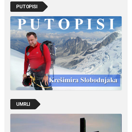
PUTOPISI
UMRLI