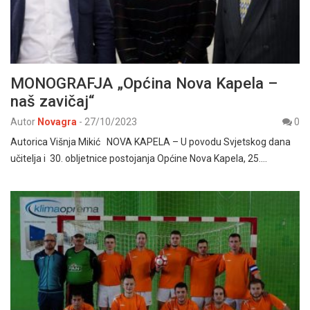
MONOGRAFJA „Općina Nova Kapela –
naš zavičaj“
Autor
Novagra
-
27/10/2023
0
Autorica Višnja Mikić NOVA KAPELA – U povodu Svjetskog dana
učitelja i 30. obljetnice postojanja Općine Nova Kapela, 25.…