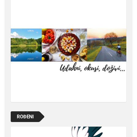
ROĐENI