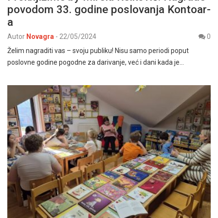
povodom 33. godine poslovanja Kontoar-
a
Autor
Novagra
-
22/05/2024
0
Želim nagraditi vas – svoju publiku! Nisu samo periodi poput
poslovne godine pogodne za darivanje, već i dani kada je…