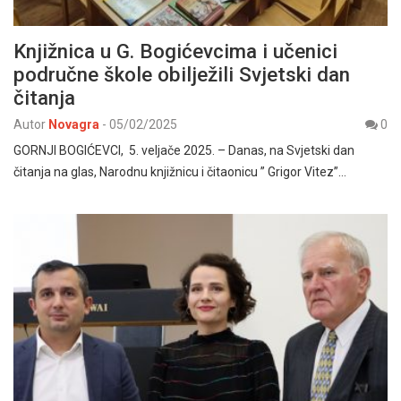
Knjižnica u G. Bogićevcima i učenici
područne škole obilježili Svjetski dan
čitanja
Autor
Novagra
-
05/02/2025
0
GORNJI BOGIĆEVCI, 5. veljače 2025. – Danas, na Svjetski dan
čitanja na glas, Narodnu knjižnicu i čitaonicu ” Grigor Vitez”…