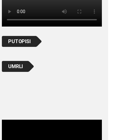
PUTOPISI
UMRLI