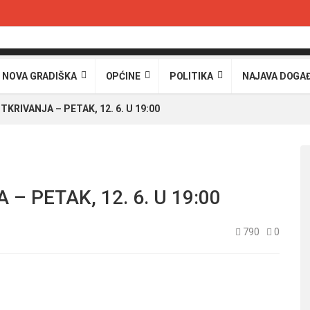
 NOVA GRADIŠKA
OPĆINE
POLITIKA
NAJAVA DOGA
TKRIVANJA – PETAK, 12. 6. U 19:00
– PETAK, 12. 6. U 19:00
790
0