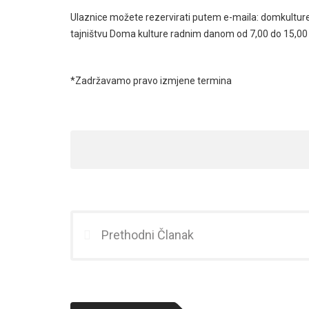
Ulaznice možete rezervirati putem e-maila: domkulture
tajništvu Doma kulture radnim danom od 7,00 do 15,00 i 
*Zadržavamo pravo izmjene termina
Prethodni Članak