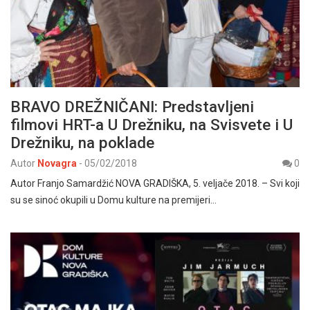
BRAVO DREŽNIČANI: Predstavljeni
filmovi HRT-a U Drežniku, na Svisvete i U
Drežniku, na poklade
Autor
Novagra
-
05/02/2018
0
Autor Franjo Samardžić NOVA GRADIŠKA, 5. veljače 2018. – Svi koji
su se sinoć okupili u Domu kulture na premijeri…