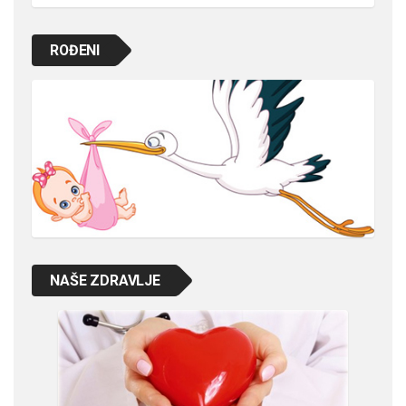
ROĐENI
NAŠE ZDRAVLJE