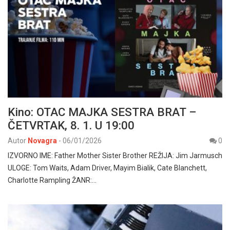
Kino: OTAC MAJKA SESTRA BRAT –
ČETVRTAK, 8. 1. U 19:00
Autor
Novagra
-
06/01/2026
0
IZVORNO IME: Father Mother Sister Brother REŽIJA: Jim Jarmusch
ULOGE: Tom Waits, Adam Driver, Mayim Bialik, Cate Blanchett,
Charlotte Rampling ŽANR:…