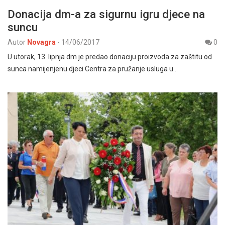
Donacija dm-a za sigurnu igru djece na
suncu
Autor
Novagra
-
14/06/2017
0
U utorak, 13. lipnja dm je predao donaciju proizvoda za zaštitu od
sunca namijenjenu djeci Centra za pružanje usluga u…