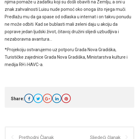
njima pomaže u zadatku koji su došli obaviti na Zemlju, a oni u
znak zahvalnosti Luisu nude pomoć oko onoga što njega muči.
Predlažu mu da ga spase od odlaska u internat i on takvu ponudu
ne može odbiti. Kad se bublasti mali zeleni daju u akciju da
poprave jedan ljudski život, čitavoj družini slijedi uzbudljiva i
nezaboravna avantura…
*Projekciju ostvarujemo uz potporu Grada Nova Gradiška,
Turističke zajednice Grada Nova Gradiška, Ministarstva kulture i
medija RH i HAVC-a.
Share:
Prethodni Članak
Sljedeći članak