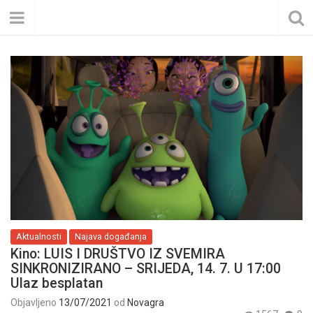
Aktualnosti
Najava događanja
Kino: LUIS I DRUŠTVO IZ SVEMIRA
SINKRONIZIRANO – SRIJEDA, 14. 7. U 17:00
Ulaz besplatan
Objavljeno
13/07/2021
od
Novagra