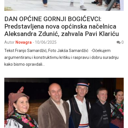
DAN OPĆINE GORNJI BOGIĆEVCI:
Predstavljena nova općinska načelnica
Aleksandra Zdunić, zahvala Pavi Klariću
Autor
Novagra
-
10/06/2025
0
Tekst Franjo Samardžić, Foto Jakša Samardžić -Očekujem
argumentiranu i konstruktivnu kritiku i raspravu i dobru suradnju
kako bismo opravdali…