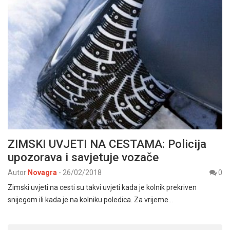
ZIMSKI UVJETI NA CESTAMA: Policija
upozorava i savjetuje vozače
Autor
Novagra
-
26/02/2018
0
Zimski uvjeti na cesti su takvi uvjeti kada je kolnik prekriven
snijegom ili kada je na kolniku poledica. Za vrijeme…