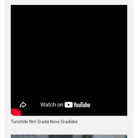
Turistički film Grada Nove Gradiške