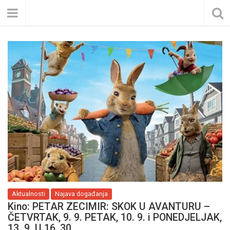
Aktualnosti
Najava događanja
Kino: PETAR ZECIMIR: SKOK U AVANTURU –
ČETVRTAK, 9. 9. PETAK, 10. 9. i PONEDJELJAK,
13. 9. U 16, 30