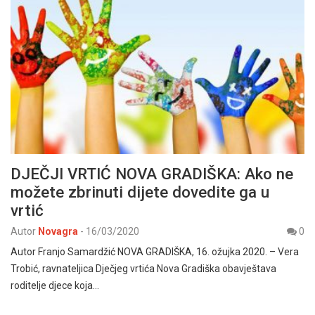
DJEČJI VRTIĆ NOVA GRADIŠKA: Ako ne
možete zbrinuti dijete dovedite ga u
vrtić
Autor
Novagra
-
16/03/2020
0
Autor Franjo Samardžić NOVA GRADIŠKA, 16. ožujka 2020. – Vera
Trobić, ravnateljica Dječjeg vrtića Nova Gradiška obavještava
roditelje djece koja…