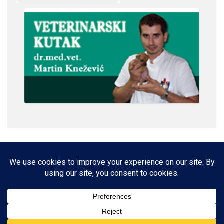
IMPRESSUM