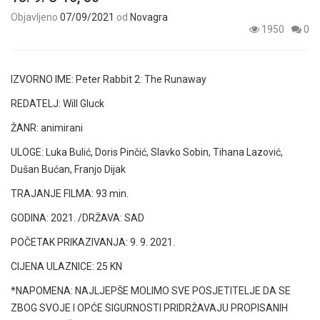
Objavljeno
07/09/2021
od
Novagra
1950
0
IZVORNO IME: Peter Rabbit 2: The Runaway
REDATELJ: Will Gluck
ŽANR: animirani
ULOGE: Luka Bulić, Doris Pinčić, Slavko Sobin, Tihana Lazović,
Dušan Bućan, Franjo Dijak
TRAJANJE FILMA: 93 min.
GODINA: 2021. /DRŽAVA: SAD
POČETAK PRIKAZIVANJA: 9. 9. 2021.
CIJENA ULAZNICE: 25 KN
*NAPOMENA: NAJLJEPŠE MOLIMO SVE POSJETITELJE DA SE
ZBOG SVOJE I OPĆE SIGURNOSTI PRIDRŽAVAJU PROPISANIH