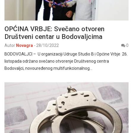
OPĆINA VRBJE: Svečano otvoren
Društveni centar u Bodovaljcima
Autor
Novagra
-
28/10/2022
0
BODOVOALJCI – U organizaciji Udruge Studio B i Općine Vrbje 26.
listopada održano svečano otvorenje Društvenog centra
Bodovaljci, novouređenog multifunkcionalnog…