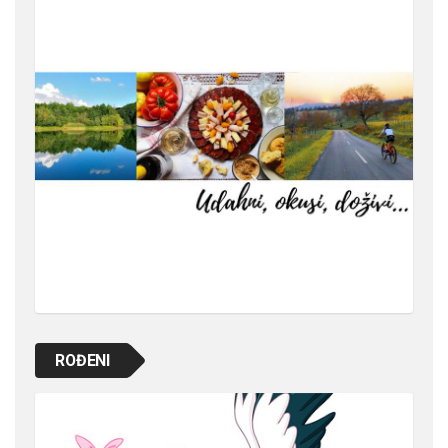
ROĐENI