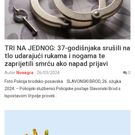
TRI NA JEDNOG: 37-godišnjaka srušili na
tlo udarajući rukama i nogama te
zaprijetili smrću ako napad prijavi
Autor
Novagra
-
26/03/2024
0
Foto Policija brodsko-posavska SLAVONSKI BROD, 26. ožujka
2024. – Policijski službenici Policijske postaje Slavonski Brod s
Ispostavom Vrpolje proveli…