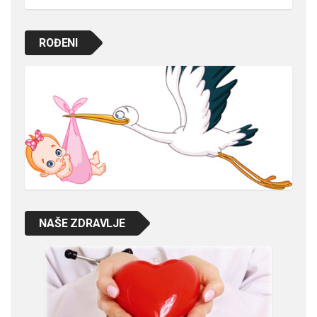
ROĐENI
NAŠE ZDRAVLJE