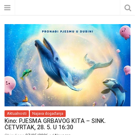
Aktualnosti
Najava događanja
Kino: PJESMA GRBAVOG KITA – SINK.
ČETVRTAK, 28. 5. U 16:30