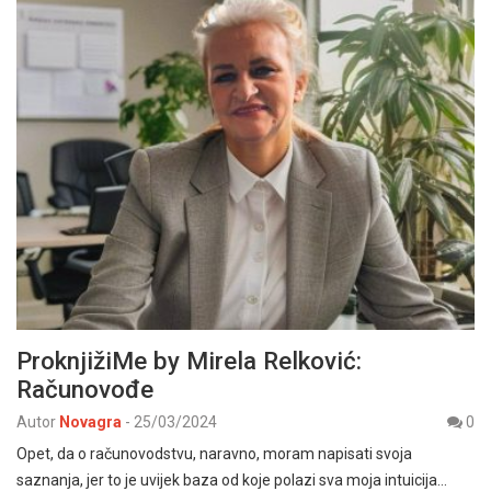
ProknjižiMe by Mirela Relković:
Računovođe
Autor
Novagra
-
25/03/2024
0
Opet, da o računovodstvu, naravno, moram napisati svoja
saznanja, jer to je uvijek baza od koje polazi sva moja intuicija…