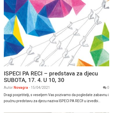
ISPECI PA RECI – predstava za djecu
SUBOTA, 17. 4. U 10, 30
Autor
Novagra
-
15/04/2021
0
Dragi posjetitelji, s veseljem Vas pozivamo da pogledate zabavnu i
poučnu predstavu za djecu naziva ISPECI PA RECI! u izvedbi…