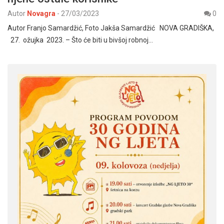
Autor
Novagra
-
27/03/2023
0
Autor Franjo Samardžić, Foto Jakša Samardžić NOVA GRADIŠKA,
27. ožujka 2023. – Što će biti u bivšoj robnoj…