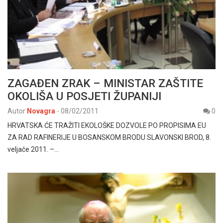
ZAGAĐEN ZRAK – MINISTAR ZAŠTITE
OKOLIŠA U POSJETI ŽUPANIJI
Autor
Novagra
-
08/02/2011
0
HRVATSKA ĆE TRAŽITI EKOLOŠKE DOZVOLE PO PROPISIMA EU
ZA RAD RAFINERIJE U BOSANSKOM BRODU SLAVONSKI BROD, 8.
veljače 2011. –…