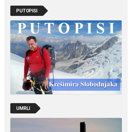
PUTOPISI
UMRLI