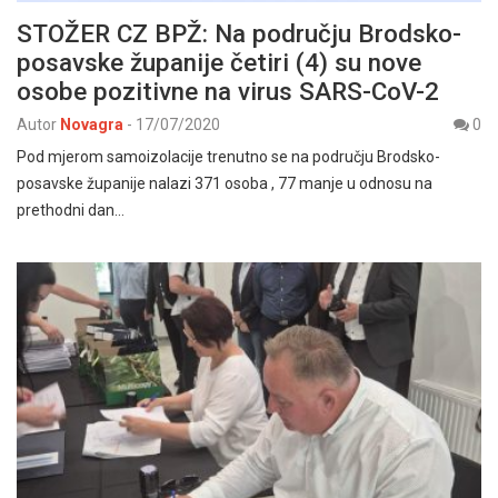
STOŽER CZ BPŽ: Na području Brodsko-
posavske županije četiri (4) su nove
osobe pozitivne na virus SARS-CoV-2
Autor
Novagra
-
17/07/2020
0
Pod mjerom samoizolacije trenutno se na području Brodsko-
posavske županije nalazi 371 osoba , 77 manje u odnosu na
prethodni dan…