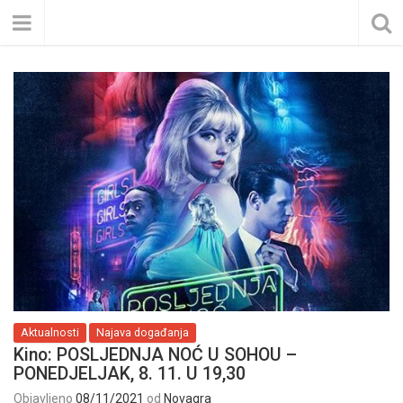
Aktualnosti
Najava događanja
Kino: POSLJEDNJA NOĆ U SOHOU –
PONEDJELJAK, 8. 11. U 19,30
Objavljeno
08/11/2021
od
Novagra