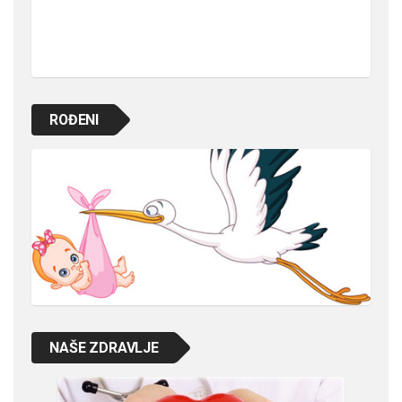
ROĐENI
NAŠE ZDRAVLJE