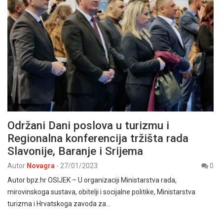
Održani Dani poslova u turizmu i
Regionalna konferencija tržišta rada
Slavonije, Baranje i Srijema
Autor
Novagra
-
27/01/2023
0
Autor bpz.hr OSIJEK – U organizaciji Ministarstva rada,
mirovinskoga sustava, obitelji i socijalne politike, Ministarstva
turizma i Hrvatskoga zavoda za…