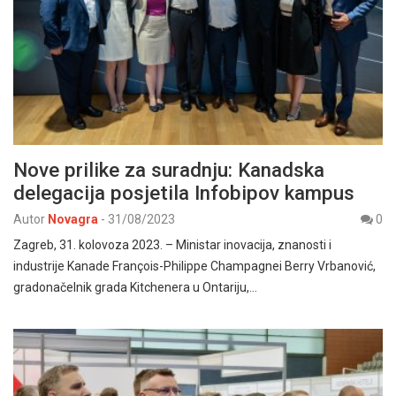
Nove prilike za suradnju: Kanadska
delegacija posjetila Infobipov kampus
Autor
Novagra
-
31/08/2023
0
Zagreb, 31. kolovoza 2023. – Ministar inovacija, znanosti i
industrije Kanade François-Philippe Champagnei Berry Vrbanović,
gradonačelnik grada Kitchenera u Ontariju,…