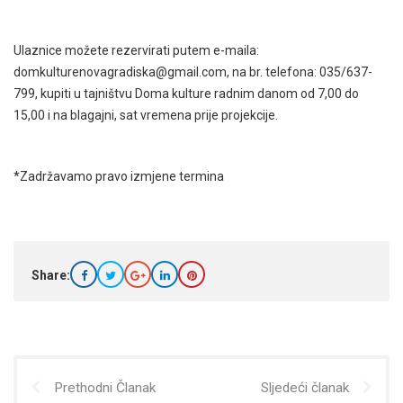
Ulaznice možete rezervirati putem e-maila:
domkulturenovagradiska@gmail.com, na br. telefona: 035/637-
799, kupiti u tajništvu Doma kulture radnim danom od 7,00 do
15,00 i na blagajni, sat vremena prije projekcije.
*Zadržavamo pravo izmjene termina
Share:
Prethodni Članak
Sljedeći članak