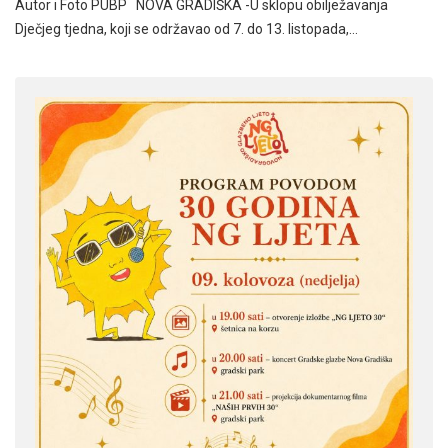
Autor i Foto PUBP NOVA GRADIŠKA -U sklopu obilježavanja
Dječjeg tjedna, koji se održavao od 7. do 13. listopada,…