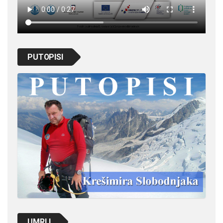
PUTOPISI
UMRLI