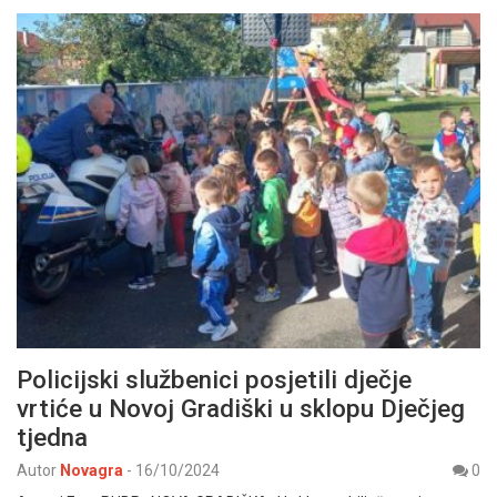
Policijski službenici posjetili dječje
vrtiće u Novoj Gradiški u sklopu Dječjeg
tjedna
Autor
Novagra
-
16/10/2024
0