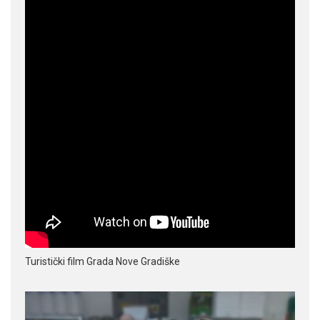
Turistički film Grada Nove Gradiške