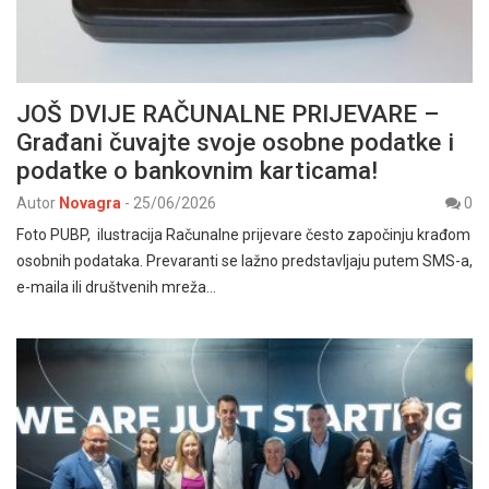
JOŠ DVIJE RAČUNALNE PRIJEVARE –
Građani čuvajte svoje osobne podatke i
podatke o bankovnim karticama!
Autor
Novagra
-
25/06/2026
0
Foto PUBP, ilustracija Računalne prijevare često započinju krađom
osobnih podataka. Prevaranti se lažno predstavljaju putem SMS-a,
e-maila ili društvenih mreža…