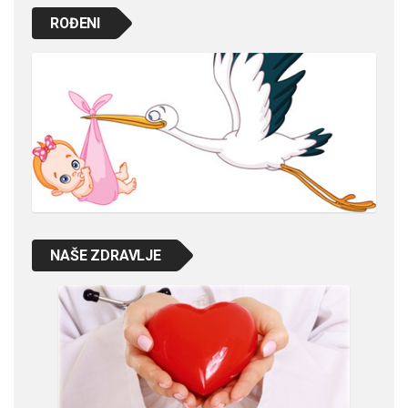
ROĐENI
NAŠE ZDRAVLJE