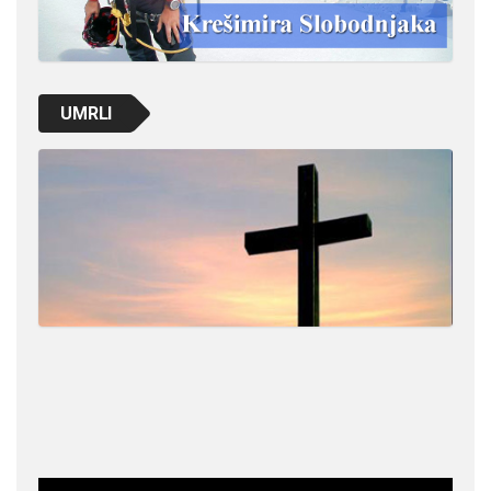
UMRLI