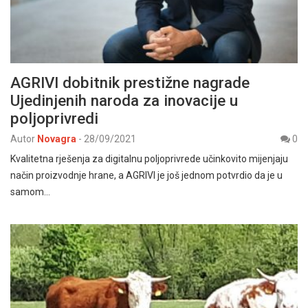
AGRIVI dobitnik prestižne nagrade
Ujedinjenih naroda za inovacije u
poljoprivredi
Autor
Novagra
-
28/09/2021
0
Kvalitetna rješenja za digitalnu poljoprivrede učinkovito mijenjaju
način proizvodnje hrane, a AGRIVI je još jednom potvrdio da je u
samom…