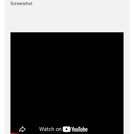
Screenshot