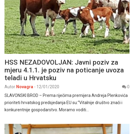
HSS NEZADOVOLJAN: Javni poziv za
mjeru 4.1.1. je poziv na poticanje uvoza
teladi u Hrvatsku
Autor
Novagra
-
12/01/2020
0
SLAVONSKI BROD – Prema riječima premijera Andreja Plenkovića
prioriteti hrvatskog predsjedanja EU su:“Vitalnije društvo znači i
konkurentnije gospodarstvo. Moramo voditi…