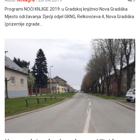
Autor
Novagra
-
20/04/2019
0
Programi NOĆI KNJIGE 2019. u Gradskoj knjižnici Nova Gradiška
Mjesto održavanja: Dječji odjel GKNG, Relkovićeva 4, Nova Gradiška
(prizemlje zgrade…