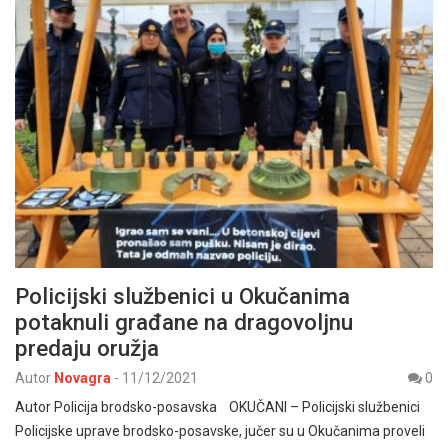
Policijski službenici u Okučanima
potaknuli građane na dragovoljnu
predaju oružja
Autor
Novagra
-
11/12/2021
0
Autor Policija brodsko-posavska OKUČANI – Policijski službenici
Policijske uprave brodsko-posavske, jučer su u Okučanima proveli