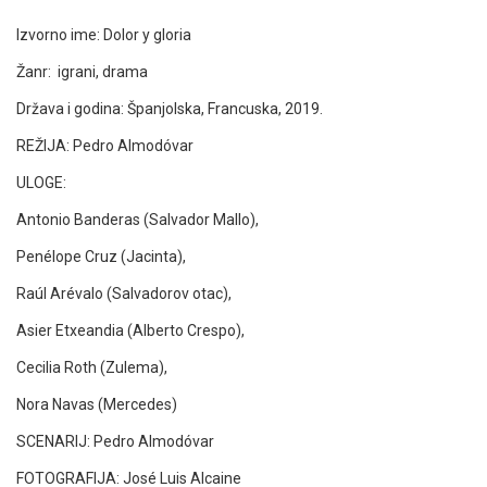
Izvorno ime: Dolor y gloria
Žanr: igrani, drama
Država i godina: Španjolska, Francuska, 2019.
REŽIJA: Pedro Almodóvar
ULOGE:
Antonio Banderas (Salvador Mallo),
Penélope Cruz (Jacinta),
Raúl Arévalo (Salvadorov otac),
Asier Etxeandia (Alberto Crespo),
Cecilia Roth (Zulema),
Nora Navas (Mercedes)
SCENARIJ: Pedro Almodóvar
FOTOGRAFIJA: José Luis Alcaine