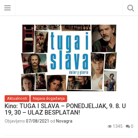
Aktualnosti
Najava događanja
Kino: TUGA I SLAVA – PONEDJELJAK, 9. 8. U
19, 30 – ULAZ BESPLATAN!
Objavljeno
07/08/2021
od
Novagra
1345
0