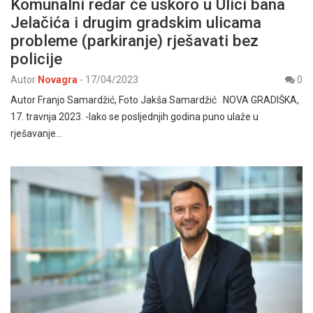
Komunalni redar će uskoro u Ulici bana
Jelačića i drugim gradskim ulicama
probleme (parkiranje) rješavati bez
policije
Autor
Novagra
-
17/04/2023
0
Autor Franjo Samardžić, Foto Jakša Samardžić NOVA GRADIŠKA,
17. travnja 2023. -Iako se posljednjih godina puno ulaže u
rješavanje…