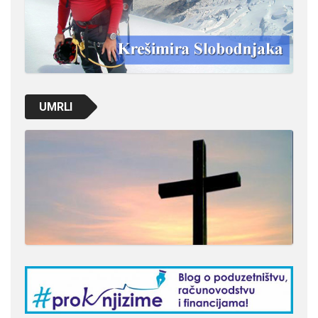
UMRLI