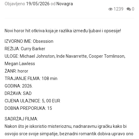
Objavljeno
19/05/2026
od
Novagra
1239
0
Novi horor hit otkriva koja je razlika između ljubavi i opsesije!
IZVORNO IME: Obsession
REŽIJA: Curry Barker
ULOGE: Michael Johnston, Inde Navarrette, Cooper Tomlinson,
Megan Lawless
ŽANR: horor
TRAJANJE FILMA: 108 min
GODINA: 2026.
DRŽAVA: SAD
CIJENA ULAZNICE: 5, 00 EUR
DOBNA PREPORUKA: 15
SADRŽAJ FILMA:
Nakon što je iskoristio misterioznu, nadnaravnu igračku kako bi
osvojio srce svoje simpatije, beznadni romantik dobiva upravo ono