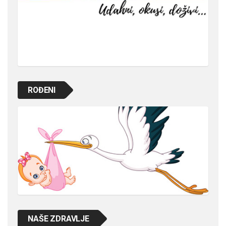
ROĐENI
NAŠE ZDRAVLJE