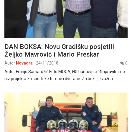
DAN BOKSA: Novu Gradišku posjetili
Željko Mavrović i Mario Preskar
Autor
Novagra
-
24/11/2018
0
Autor Franjo Samardžić Foto MOCA, NG buntovnici -Napravili smo
niz projekta za sportske terene i dvorane. Za boks je važna…