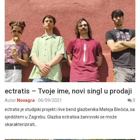
ectratis – Tvoje ime, novi singl u prodaji
Autor
Novagra
-
06/09/2021
0
ectratis je studijski projekt i live bend glazbenika Mateja Blečića, sa
sjedištem u Zagrebu. Glazba ectratisa žanrovski se može
okarakterizirati…