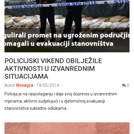
POLICIJSKI VIKEND OBILJEŽILE
AKTIVNOSTI U IZVANREDNIM
SITUACIJAMA
Autor
Novagra
-
19/05/2014
0
Policija je na raspolaganju i daje svoj doprinos u izvanrednim
mjerama, aktivno sudjelujući i u djelomičnoj evakuaciji
stanovništva sukladno odlukama…