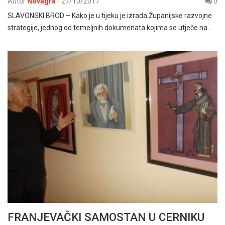
Autor
Novagra
-
27/10/2017
0
SLAVONSKI BROD – Kako je u tijeku je izrada Županijske razvojne
strategije, jednog od temeljnih dokumenata kojima se utječe na…
FRANJEVAČKI SAMOSTAN U CERNIKU