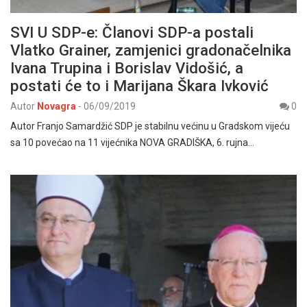
SVI U SDP-e: Članovi SDP-a postali
Vlatko Grainer, zamjenici gradonačelnika
Ivana Trupina i Borislav Vidošić, a
postati će to i Marijana Škara Ivković
Autor
Novagra
-
06/09/2019
0
Autor Franjo Samardžić SDP je stabilnu većinu u Gradskom vijeću
sa 10 povećao na 11 vijećnika NOVA GRADIŠKA, 6. rujna…