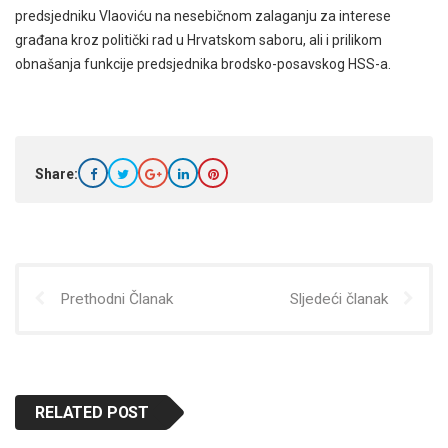
predsjedniku Vlaoviću na nesebičnom zalaganju za interese
građana kroz politički rad u Hrvatskom saboru, ali i prilikom
obnašanja funkcije predsjednika brodsko-posavskog HSS-a.
Share:
Prethodni Članak
Sljedeći članak
RELATED POST