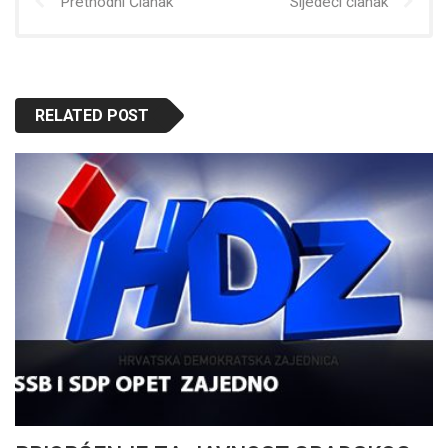
Prethodni Članak
Sljedeći članak
RELATED POST