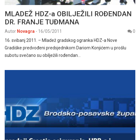
MLADEŽ HDZ-a OBILJEŽILI ROĐENDAN
DR. FRANJE TUĐMANA
Autor
Novagra
-
16/05/2011
0
16. svibanj 2011. – Mladež gradskog ogranka HDZ-a Nove
Gradiške predvođeni predsjednikom Dariom Konjićem u prošlu
subotu svečano su obilježili rođendan…