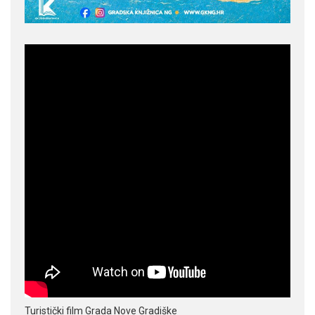
Turistički film Grada Nove Gradiške