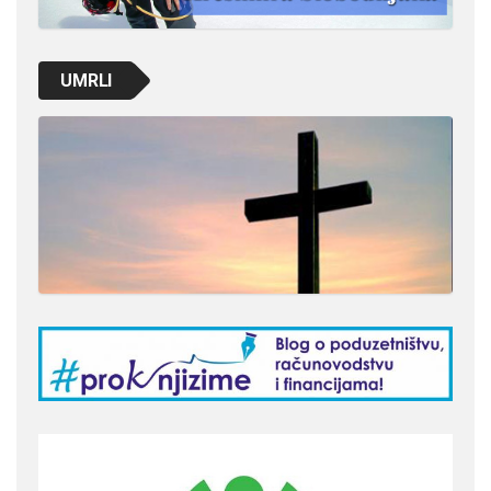
UMRLI