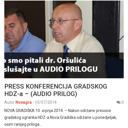
PRESS KONFERENCIJA GRADSKOG
HDZ-a – (AUDIO PRILOG)
Autor
Novagra
-
10/07/2014
0
NOVA GRADIŠKA 10. srpnja 2014. – Nakon održane pressice
gradskog ogranka HDZ-a Nova Gradiška održane u ponedjeljak,
osim ranijeg priloga…