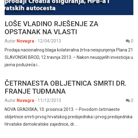
LOŠE VLADINO RJEŠENJE ZA
OPSTANAK NA VLASTI
Autor
Novagra
-
12/04/2013
0
Prodaja nacionalnog blaga kolateralna žrtva neispunjenja Plana 21
SLAVONSKI BROD, 12.travnja 2013. – Nakon neuspjelih investicija u
javna poduzeća i…
ČETRNAESTA OBLJETNICA SMRTI DR.
FRANJE TUĐMANA
Autor
Novagra
-
11/12/2013
0
NOVA GRADIŠKA, 10. prosinca 2013. – Povodom četrnaeste
obljetnice smrti prvog hrvatskog predsjednika i prvog predsjednika
Hrvatske demokratske zajednice, dr.…