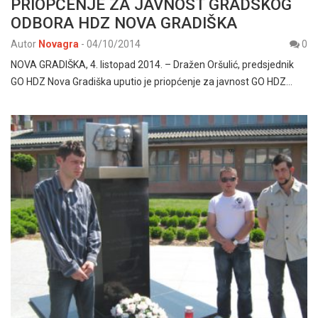
PRIOPĆENJE ZA JAVNOST GRADSKOG
ODBORA HDZ NOVA GRADIŠKA
Autor
Novagra
-
04/10/2014
0
NOVA GRADIŠKA, 4. listopad 2014. – Dražen Oršulić, predsjednik
GO HDZ Nova Gradiška uputio je priopćenje za javnost GO HDZ…