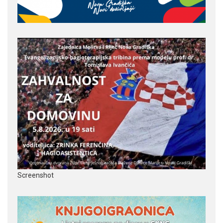
Screenshot