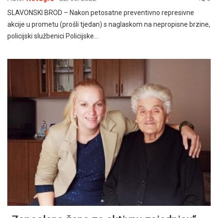
SLAVONSKI BROD – Nakon petosatne preventivno represivne
akcije u prometu (prošli tjedan) s naglaskom na nepropisne brzine,
policijski službenici Policijske…