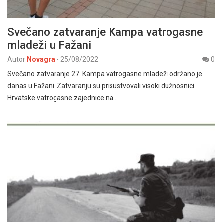
Svečano zatvaranje Kampa vatrogasne
mladeži u Fažani
Autor
Novagra
-
25/08/2022
0
Svečano zatvaranje 27. Kampa vatrogasne mladeži održano je
danas u Fažani. Zatvaranju su prisustvovali visoki dužnosnici
Hrvatske vatrogasne zajednice na…