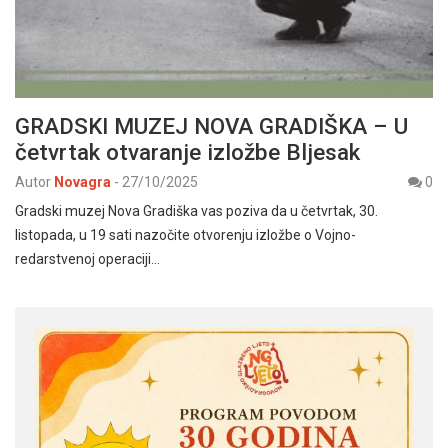
GRADSKI MUZEJ NOVA GRADIŠKA – U
četvrtak otvaranje izložbe Bljesak
Autor
Novagra
-
27/10/2025
0
Gradski muzej Nova Gradiška vas poziva da u četvrtak, 30.
listopada, u 19 sati nazočite otvorenju izložbe o Vojno-
redarstvenoj operaciji…