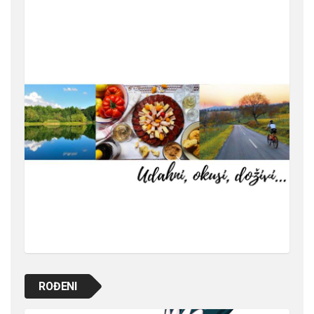
ROĐENI