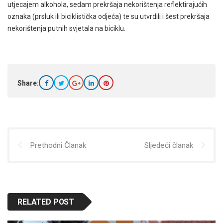
utjecajem alkohola, sedam prekršaja nekorištenja reflektirajućih
oznaka (prsluk ili biciklistička odjeća) te su utvrdili i šest prekršaja
nekorištenja putnih svjetala na biciklu.
Share:
Prethodni Članak
Sljedeći članak
RELATED POST