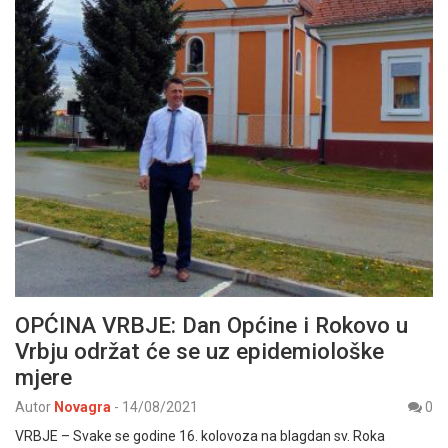
OPĆINA VRBJE: Dan Općine i Rokovo u
Vrbju održat će se uz epidemiološke
mjere
Autor
Novagra
-
14/08/2021
0
VRBJE – Svake se godine 16. kolovoza na blagdan sv. Roka