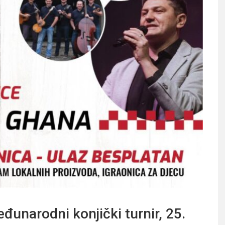
unarodni konjički turnir, 25.