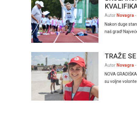
KVALIFIKA
Autor
Novagra
-
Nakon duge stanke
naš grad! Najveć
TRAŽE SE
Autor
Novagra
-
NOVA GRADIŠKA –
su voljne volonte