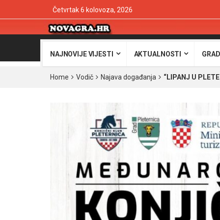
Četvrtak 6 kolovoza, 2026
NAJNOVIJE VIJESTI
AKTUALNOSTI
GRAD
Home
Vodič
Najava događanja
“LIPANJ U PLETERN