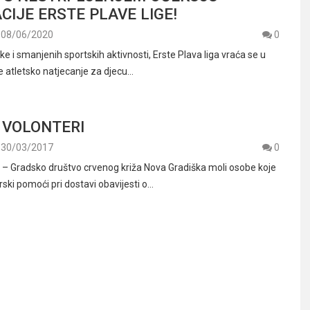
CIJE ERSTE PLAVE LIGE!
08/06/2020
0
 i smanjenih sportskih aktivnosti, Erste Plava liga vraća se u
e atletsko natjecanje za djecu…
 VOLONTERI
30/03/2017
0
 Gradsko društvo crvenog križa Nova Gradiška moli osobe koje
rski pomoći pri dostavi obavijesti o…