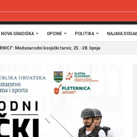
 NOVA GRADIŠKA
OPĆINE
POLITIKA
NAJAVA DOGA
ICI”: Međunarodni konjički turnir, 25. -28. lipnja