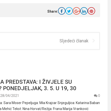
Share:
Sljedeći članak
A PREDSTAVA: I ŽIVJELE SU
PONEDJELJAK, 3. 5. U 19, 30
28/04/2021
0
a: Sara Moser Pepeljuga: Mia Krajcar Snjeguljica: Katarina Baban
Mehić Tekst: Nina Horvat/Režija: Frana Marija Vranković