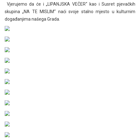
Vjerujemo da će i „LIPANJSKA VEČER“ kao i Susret pjevačkih
skupina „NA TE MISLIM“ naći svoje stalno mjesto u kulturnim
događanjima našega Grada.