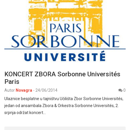
KONCERT ZBORA Sorbonne Universités
Paris
Autor
Novagra
-
24/06/2014
0
Ulaznice besplatne u tajništvu Učilišta Zbor Sorbonne Universités,
jedan od ansambala Zbora & Orkestra Sorbonne Universités, 2.
srpnja održat koncert…