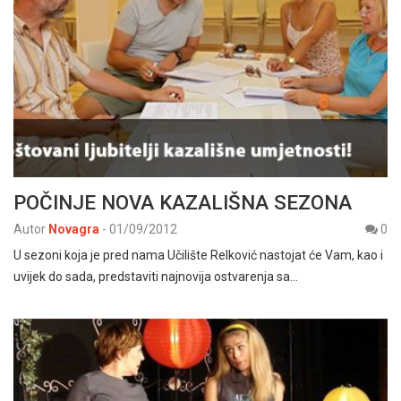
POČINJE NOVA KAZALIŠNA SEZONA
Autor
Novagra
-
01/09/2012
0
U sezoni koja je pred nama Učilište Relković nastojat će Vam, kao i
uvijek do sada, predstaviti najnovija ostvarenja sa…