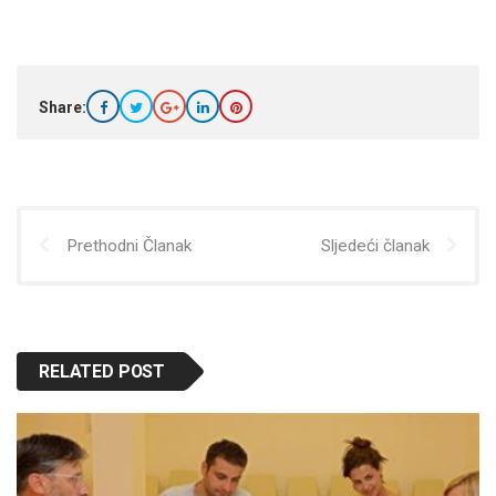
Share:
Prethodni Članak
Sljedeći članak
RELATED POST