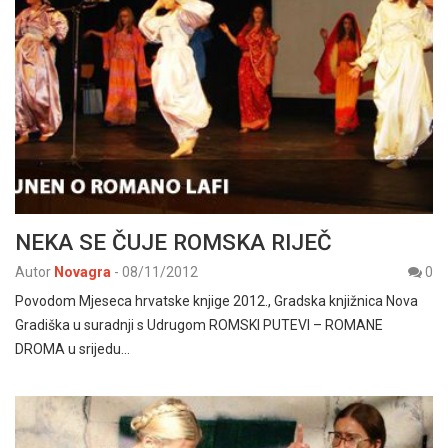
NEKA SE ČUJE ROMSKA RIJEČ
Autor
Novagra
-
08/11/2012
0
Povodom Mjeseca hrvatske knjige 2012., Gradska knjižnica Nova
Gradiška u suradnji s Udrugom ROMSKI PUTEVI – ROMANE
DROMA u srijedu…