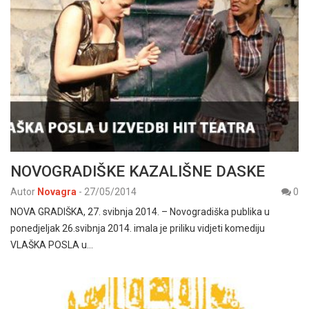
NOVOGRADIŠKE KAZALIŠNE DASKE
Autor
Novagra
-
27/05/2014
0
NOVA GRADIŠKA, 27. svibnja 2014. – Novogradiška publika u
ponedjeljak 26.svibnja 2014. imala je priliku vidjeti komediju
VLAŠKA POSLA u…