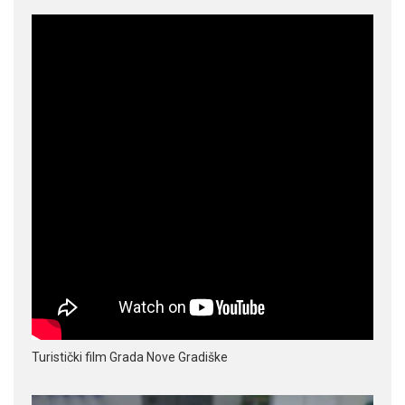
Turistički film Grada Nove Gradiške