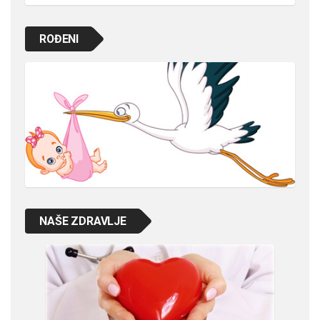
ROĐENI
NAŠE ZDRAVLJE