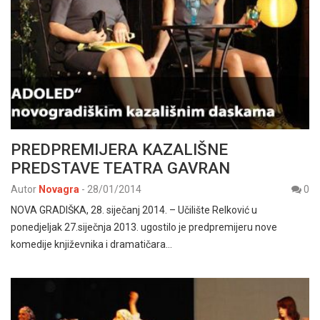
PREDPREMIJERA KAZALIŠNE
PREDSTAVE TEATRA GAVRAN
Autor
Novagra
-
28/01/2014
0
NOVA GRADIŠKA, 28. siječanj 2014. – Učilište Relković u
ponedjeljak 27.siječnja 2013. ugostilo je predpremijeru nove
komedije književnika i dramatičara…