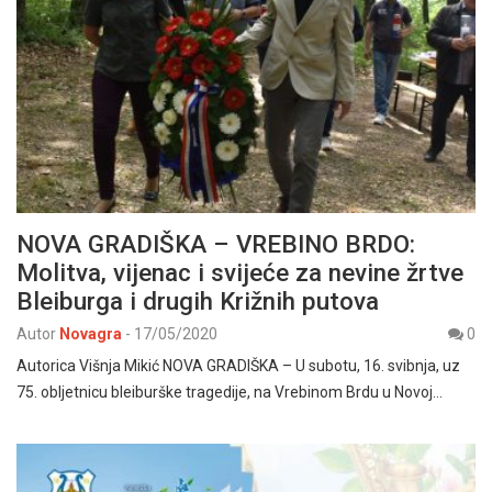
NOVA GRADIŠKA – VREBINO BRDO:
Molitva, vijenac i svijeće za nevine žrtve
Bleiburga i drugih Križnih putova
Autor
Novagra
-
17/05/2020
0
Autorica Višnja Mikić NOVA GRADIŠKA – U subotu, 16. svibnja, uz
75. obljetnicu bleiburške tragedije, na Vrebinom Brdu u Novoj…