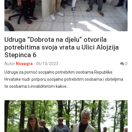
Udruga “Dobrota na djelu” otvorila
potrebitima svoja vrata u Ulici Alojzija
Stepinca 6
Autor
Novagra
-
06/10/2023
0
Udruga za pomoć socijalno potrebitim osobama Republike
Hrvatske nudi potporu socijalno potrebitim osobama i obiteljima
te osobama s invaliditetom kakve…