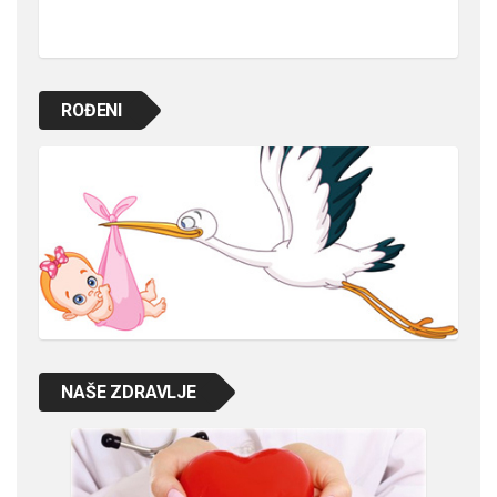
ROĐENI
NAŠE ZDRAVLJE