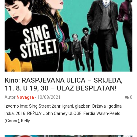
Kino: RASPJEVANA ULICA – SRIJEDA,
11. 8. U 19, 30 – ULAZ BESPLATAN!
Autor
Novagra
-
10/08/2021
0
Izvorno ime: Sing Street Žanr: igrani, glazbeni Država i godina:
Irska, 2016. REŽIJA: John Carney ULOGE: Ferdia Walsh-Peelo
(Conor), Kelly…