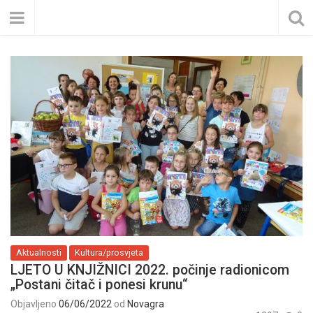
Aktualnosti
Kultura/prosvjeta
LJETO U KNJIŽNICI 2022. počinje radionicom
„Postani čitač i ponesi krunu“
Objavljeno
06/06/2022
od
Novagra