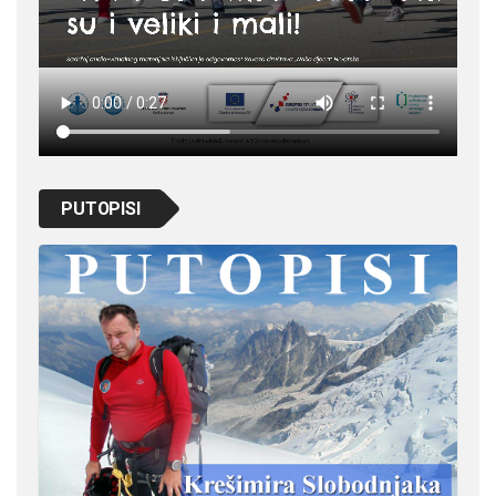
PUTOPISI