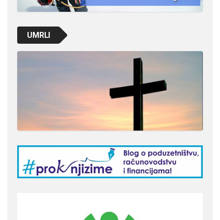
UMRLI