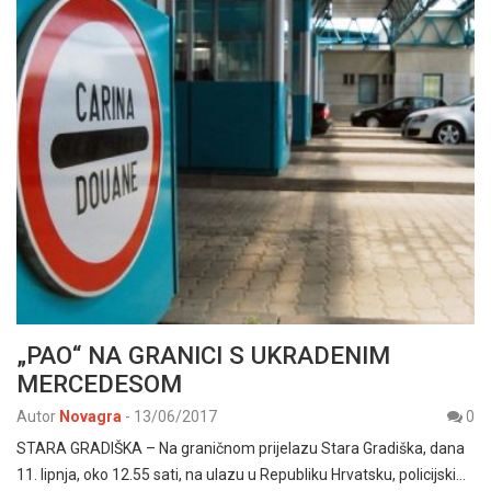
„PAO“ NA GRANICI S UKRADENIM
MERCEDESOM
Autor
Novagra
-
13/06/2017
0
STARA GRADIŠKA – Na graničnom prijelazu Stara Gradiška, dana
11. lipnja, oko 12.55 sati, na ulazu u Republiku Hrvatsku, policijski…