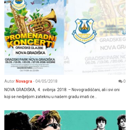
Autor
Novagra
-
04/05/2018
0
NOVA GRADIŠKA, 4. svibnja 2018. – Novogradiščani, ali i svi oni
koji se nedjeljom zateknu u našem gradu imati će…