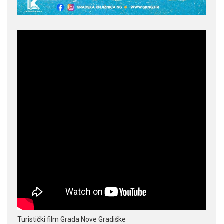
Turistički film Grada Nove Gradiške