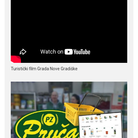
Turistički film Grada Nove Gradiške