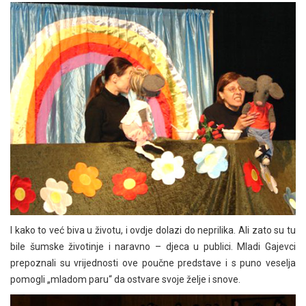
I kako to već biva u životu, i ovdje dolazi do neprilika. Ali zato su tu
bile šumske životinje i naravno – djeca u publici. Mladi Gajevci
prepoznali su vrijednosti ove poučne predstave i s puno veselja
pomogli „mladom paru“ da ostvare svoje želje i snove.