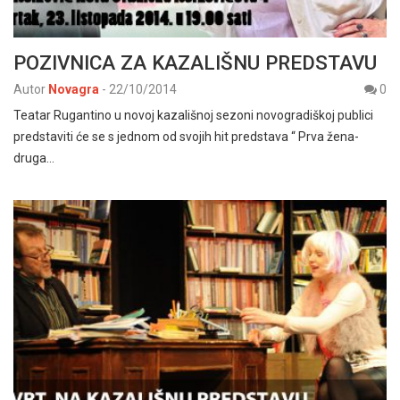
POZIVNICA ZA KAZALIŠNU PREDSTAVU
Autor
Novagra
-
22/10/2014
0
Teatar Rugantino u novoj kazališnoj sezoni novogradiškoj publici
predstaviti će se s jednom od svojih hit predstava “ Prva žena-
druga…