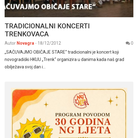
TRADICIONALNI KONCERTI
TRENKOVACA
Autor
Novagra
-
18/12/2012
0
„SAČUVAJMO OBIČAJE STARE“ tradicionalni je koncert koji
novogradiški HKUU „Trenk“ organizira u danima kada naš grad
obilježava svoj dan i…