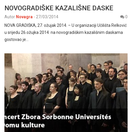
NOVOGRADIŠKE KAZALIŠNE DASKE
Autor
Novagra
-
27/03/2014
0
NOVA GRADIŠKA, 27. ožujak 2014. – U organizaciji Učilišta Relković
u srijedu 26.ožujka 2014. na novogradiškim kazališnim daskama
gostovao je…