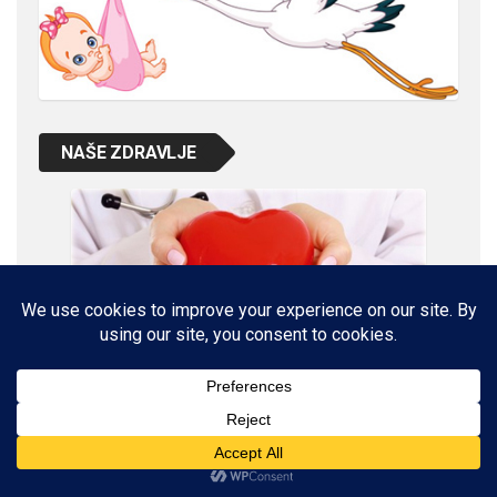
NAŠE ZDRAVLJE
VETERINARSKI KUTAK