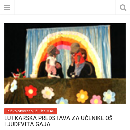
Pučko-otvoreno učilište MAR
LUTKARSKA PREDSTAVA ZA UČENIKE OŠ
LJUDEVITA GAJA