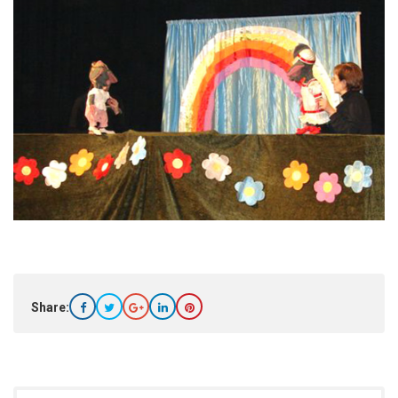
Share: