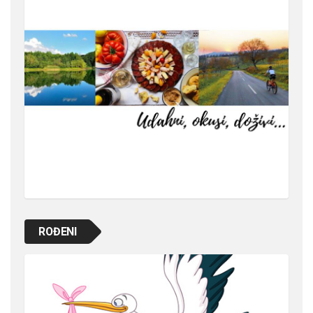
ROĐENI