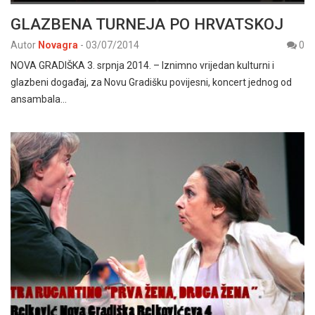
GLAZBENA TURNEJA PO HRVATSKOJ
Autor
Novagra
-
03/07/2014
0
NOVA GRADIŠKA 3. srpnja 2014. – Iznimno vrijedan kulturni i
glazbeni događaj, za Novu Gradišku povijesni, koncert jednog od
ansambala…