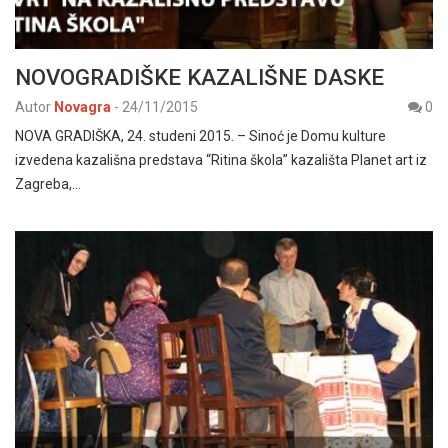
NOVOGRADIŠKE KAZALIŠNE DASKE
Autor
Novagra
-
24/11/2015
0
NOVA GRADIŠKA, 24. studeni 2015. – Sinoć je Domu kulture
izvedena kazališna predstava “Ritina škola” kazališta Planet art iz
Zagreba,…