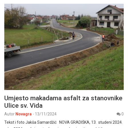
Umjesto makadama asfalt za stanovnike
Ulice sv. Vida
Autor
Novagra
-
13/11/2024
0
Tekst i foto Jakša Samardžić NOVA GRADIŠKA, 13. studeni 2024.