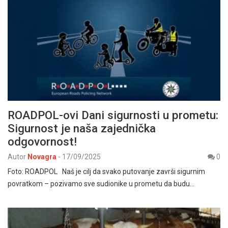
ROADPOL-ovi Dani sigurnosti u prometu:
Sigurnost je naša zajednička
odgovornost!
Autor
Novagra
-
17/09/2025
0
Foto: ROADPOL Naš je cilj da svako putovanje završi sigurnim
povratkom – pozivamo sve sudionike u prometu da budu…