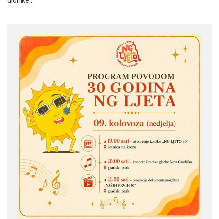
dionike…