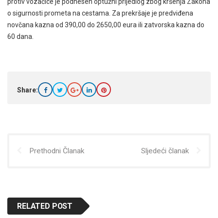
protiv vozačice je podnesen optužni prijedlog zbog kršenja Zakona
o sigurnosti prometa na cestama. Za prekršaje je predviđena
novčana kazna od 390,00 do
2650,00 eura
ili zatvorska kazna do
60 dana.
Share:
Prethodni Članak
Sljedeći članak
RELATED POST