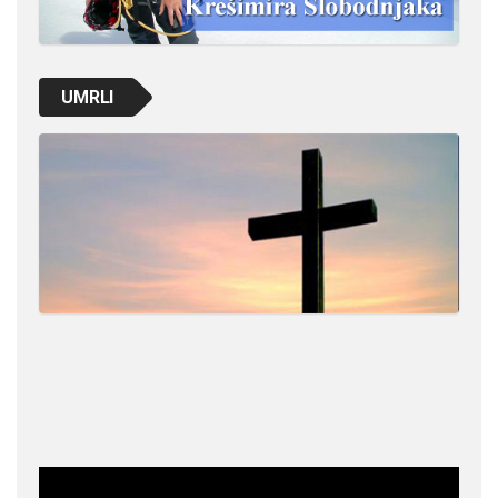
UMRLI