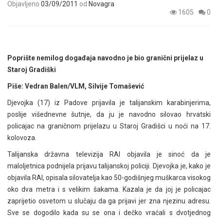
Objavljeno
03/09/2011
od
Novagra
1605
0
Poprište nemilog događaja navodno je bio granični prijelaz u
Staroj Gradiški
Piše: Vedran Balen/VLM, Silvije Tomašević
Djevojka (17) iz Padove prijavila je talijanskim karabinjerima,
poslije višednevne šutnje, da ju je navodno silovao hrvatski
policajac na graničnom prijelazu u Staroj Gradišci u noći na 17.
kolovoza.
Talijanska državna televizija RAI objavila je sinoć da je
maloljetnica podnijela prijavu talijanskoj policiji. Djevojka je, kako je
objavila RAI, opisala silovatelja kao 50-godišnjeg muškarca visokog
oko dva metra i s velikim šakama. Kazala je da joj je policajac
zaprijetio osvetom u slučaju da ga prijavi jer zna njezinu adresu.
Sve se dogodilo kada su se ona i dečko vraćali s dvotjednog