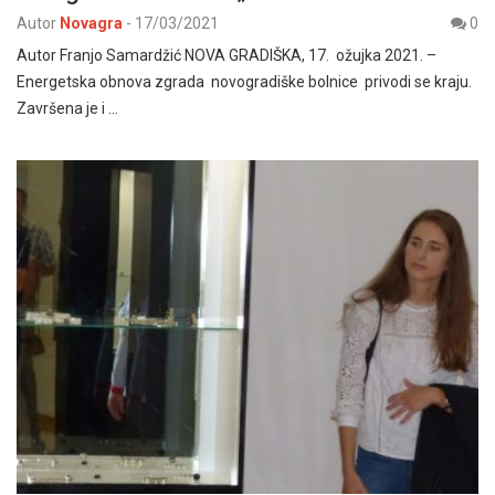
Autor
Novagra
-
17/03/2021
0
Autor Franjo Samardžić NOVA GRADIŠKA, 17. ožujka 2021. –
Energetska obnova zgrada novogradiške bolnice privodi se kraju.
Završena je i …