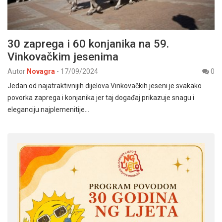
30 zaprega i 60 konjanika na 59.
Vinkovačkim jesenima
Autor
Novagra
-
17/09/2024
0
Jedan od najatraktivnijih dijelova Vinkovačkih jeseni je svakako
povorka zaprega i konjanika jer taj događaj prikazuje snagu i
eleganciju najplemenitije…