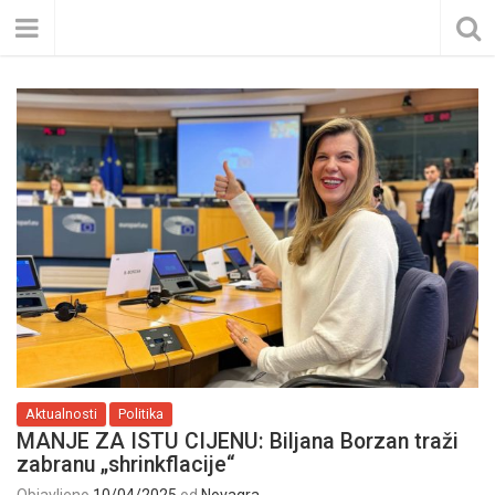
Aktualnosti
Politika
MANJE ZA ISTU CIJENU: Biljana Borzan traži
zabranu „shrinkflacije“