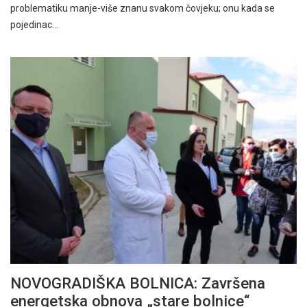
problematiku manje-više znanu svakom čovjeku; onu kada se
pojedinac…
NOVOGRADIŠKA BOLNICA: Završena
energetska obnova „stare bolnice“