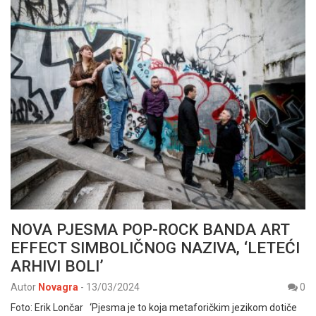
NOVA PJESMA POP-ROCK BANDA ART
EFFECT SIMBOLIČNOG NAZIVA, ‘LETEĆI
ARHIVI BOLI’
Autor
Novagra
-
13/03/2024
0
Foto: Erik Lončar ‘Pjesma je to koja metaforičkim jezikom dotiče