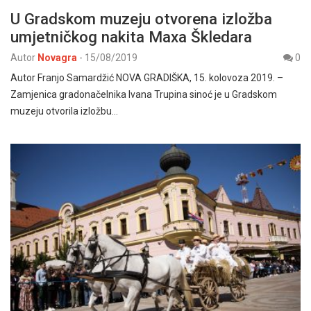
U Gradskom muzeju otvorena izložba
umjetničkog nakita Maxa Škledara
Autor
Novagra
-
15/08/2019
0
Autor Franjo Samardžić NOVA GRADIŠKA, 15. kolovoza 2019. –
Zamjenica gradonačelnika Ivana Trupina sinoć je u Gradskom
muzeju otvorila izložbu…