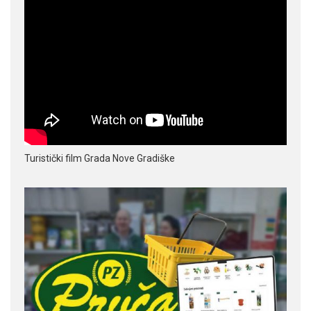
Turistički film Grada Nove Gradiške