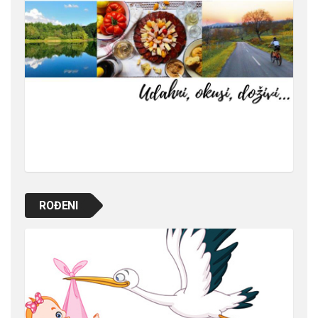
ROĐENI