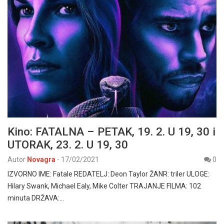
Kino: FATALNA – PETAK, 19. 2. U 19, 30 i
UTORAK, 23. 2. U 19, 30
Autor
Novagra
-
17/02/2021
0
IZVORNO IME: Fatale REDATELJ: Deon Taylor ŽANR: triler ULOGE:
Hilary Swank, Michael Ealy, Mike Colter TRAJANJE FILMA: 102
minuta DRŽAVA:…