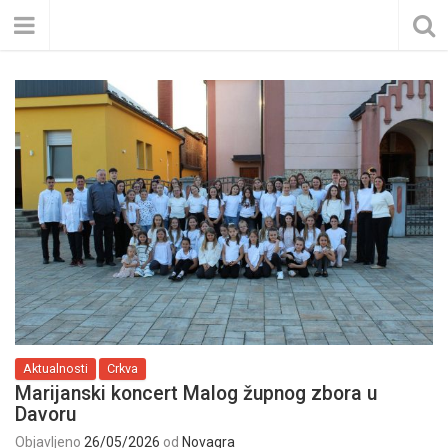
Aktualnosti
Crkva
Marijanski koncert Malog župnog zbora u
Davoru
Objavljeno
26/05/2026
od
Novagra