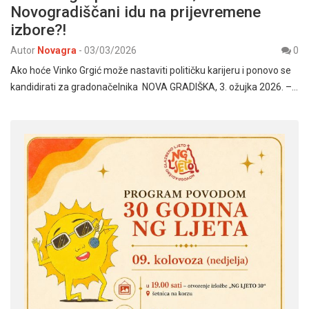
Novogradiščani idu na prijevremene
izbore?!
Autor
Novagra
-
03/03/2026
0
Ako hoće Vinko Grgić može nastaviti političku karijeru i ponovo se
kandidirati za gradonačelnika NOVA GRADIŠKA, 3. ožujka 2026. –…