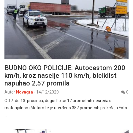
BUDNO OKO POLICIJE: Autocestom 200
km/h, kroz naselje 110 km/h, biciklist
napuhao 2,57 promila
Autor
Novagra
-
14/12/2020
0
Od 7. do 13. prosinca, dogodilo se 12 prometnih nesreća s
materijalnom štetom te je utvrđeno 387 prometnih prekršaja Foto:
…