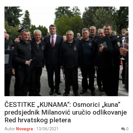
ČESTITKE „KUNAMA“: Osmorici „kuna“
predsjednik Milanović uručio odlikovanje
Red hrvatskog pletera
Autor
Novagra
-
13/06/2021
0