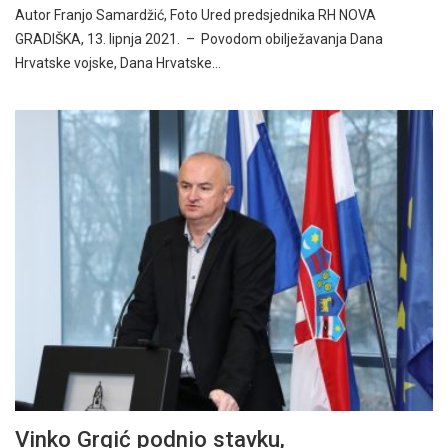
Autor Franjo Samardžić, Foto Ured predsjednika RH NOVA
GRADIŠKA, 13. lipnja 2021. – Povodom obilježavanja Dana
Hrvatske vojske, Dana Hrvatske…
Vinko Grgić podnio stavku,