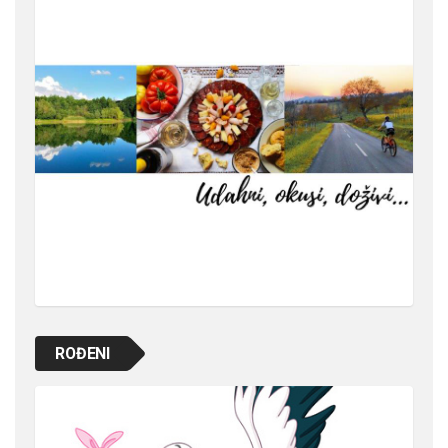
ROĐENI