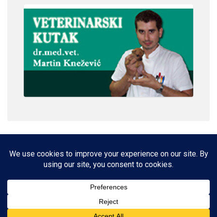
IMPRESSUM