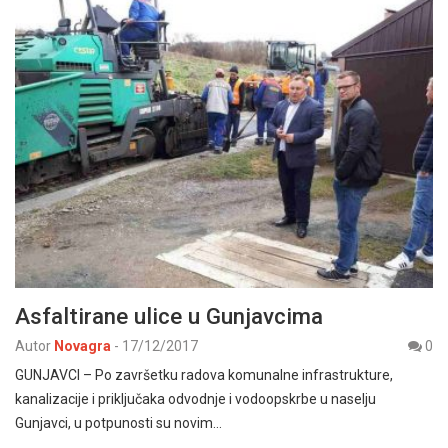
Asfaltirane ulice u Gunjavcima
Autor
Novagra
-
17/12/2017
0
GUNJAVCI – Po završetku radova komunalne infrastrukture,
kanalizacije i priključaka odvodnje i vodoopskrbe u naselju
Gunjavci, u potpunosti su novim…