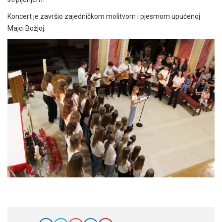
Koncert je završio zajedničkom molitvom i pjesmom upućenoj
Majci Božjoj.