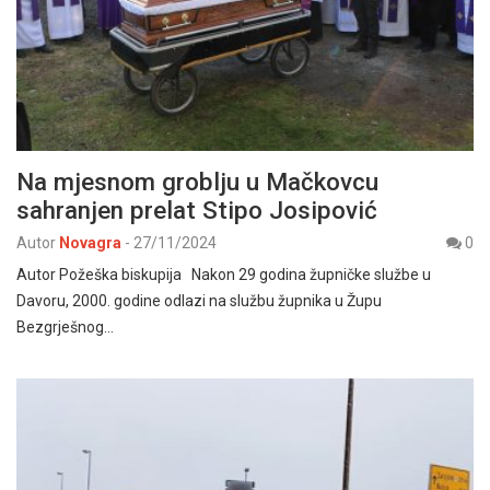
Na mjesnom groblju u Mačkovcu
sahranjen prelat Stipo Josipović
Autor
Novagra
-
27/11/2024
0
Autor Požeška biskupija Nakon 29 godina župničke službe u
Davoru, 2000. godine odlazi na službu župnika u Župu
Bezgrješnog…