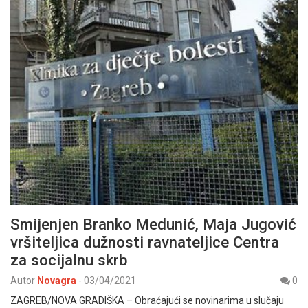
Smijenjen Branko Medunić, Maja Jugović
vršiteljica dužnosti ravnateljice Centra
za socijalnu skrb
Autor
Novagra
-
03/04/2021
0
ZAGREB/NOVA GRADIŠKA – Obraćajući se novinarima u slučaju