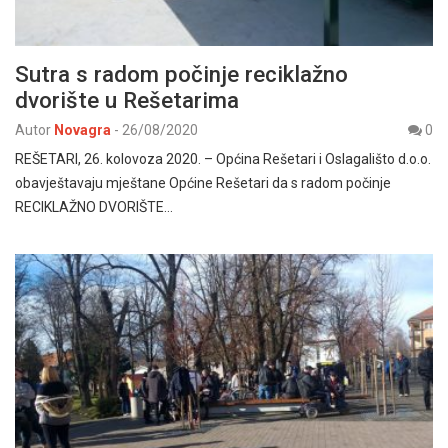
Sutra s radom počinje reciklažno
dvorište u Rešetarima
Autor
Novagra
-
26/08/2020
0
REŠETARI, 26. kolovoza 2020. – Općina Rešetari i Oslagališto d.o.o.
obavještavaju mještane Općine Rešetari da s radom počinje
RECIKLAŽNO DVORIŠTE…