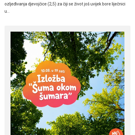
ozljeđivanja djevojčice (2,5) za čiji se život još uvijek bore liječnici
u…