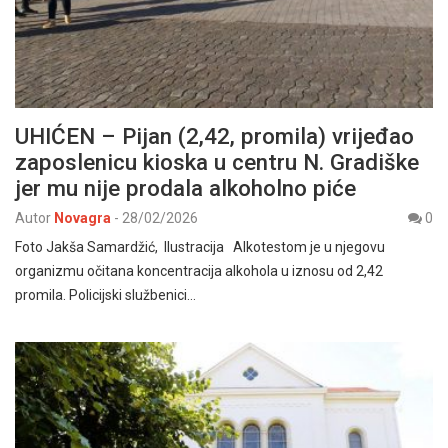
UHIĆEN – Pijan (2,42, promila) vrijeđao
zaposlenicu kioska u centru N. Gradiške
jer mu nije prodala alkoholno piće
Autor
Novagra
-
28/02/2026
0
Foto Jakša Samardžić, Ilustracija Alkotestom je u njegovu
organizmu očitana koncentracija alkohola u iznosu od 2,42
promila. Policijski službenici…