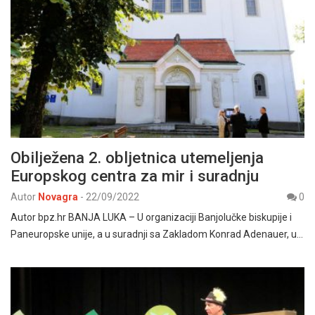
Obilježena 2. obljetnica utemeljenja
Europskog centra za mir i suradnju
Autor
Novagra
-
22/09/2022
0
Autor bpz.hr BANJA LUKA – U organizaciji Banjolučke biskupije i
Paneuropske unije, a u suradnji sa Zakladom Konrad Adenauer, u…