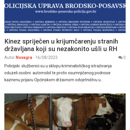
Kinez spriječen u krijumčarenju stranih
državljana koji su nezakonito ušli u RH
Autor
Novagra
-
16/08/2023
0
Policijski službenici su u sklopu kriminalističkog istraživanja
oduzeli osobni automobil te protiv osumnjičenog podnose
kaznenu prijavu Općinskom državnom odvjetništvu u…