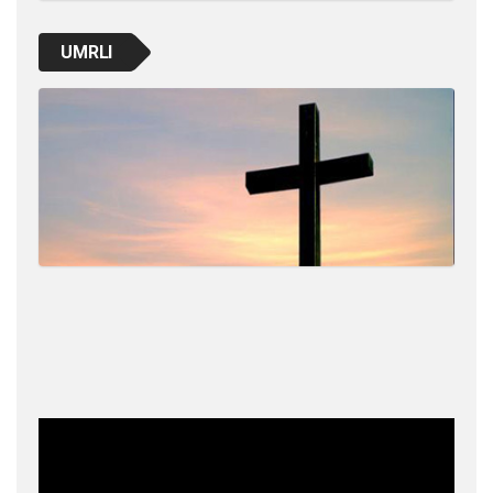
UMRLI