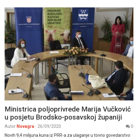
Ministrica poljoprivrede Marija Vučković
u posjetu Brodsko-posavskoj županiji
Autor
Novagra
-
26/09/2020
0
Novih 9,4 milijuna kuna iz PRR-a za ulaganje u tovno govedarstvo