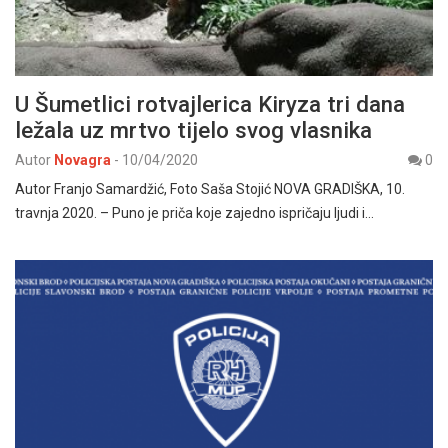
U Šumetlici rotvajlerica Kiryza tri dana
ležala uz mrtvo tijelo svog vlasnika
Autor
Novagra
-
10/04/2020
0
Autor Franjo Samardžić, Foto Saša Stojić NOVA GRADIŠKA, 10.
travnja 2020. – Puno je priča koje zajedno ispričaju ljudi i…