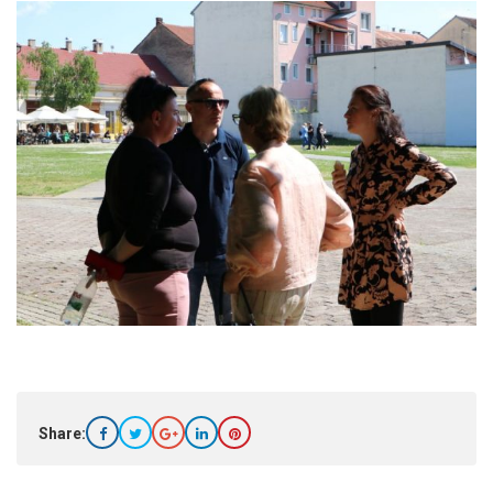
Share: