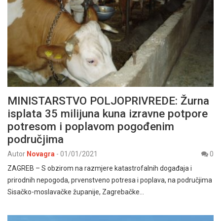
MINISTARSTVO POLJOPRIVREDE: Žurna
isplata 35 milijuna kuna izravne potpore
potresom i poplavom pogođenim
područjima
Autor
Novagra
-
01/01/2021
0
ZAGREB – S obzirom na razmjere katastrofalnih događaja i
prirodnih nepogoda, prvenstveno potresa i poplava, na područjima
Sisačko-moslavačke županije, Zagrebačke…