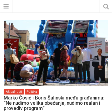
Aktualnosti
Politika
Marko Ćosić i Boris Šalinski među građanima:
“Ne nudimo velika obećanja, nudimo realan i
provediv program”