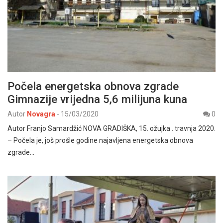
Počela energetska obnova zgrade
Gimnazije vrijedna 5,6 milijuna kuna
Autor
Novagra
-
15/03/2020
0
Autor Franjo Samardžić NOVA GRADIŠKA, 15. ožujka . travnja 2020.
– Počela je, još prošle godine najavljena energetska obnova
zgrade…