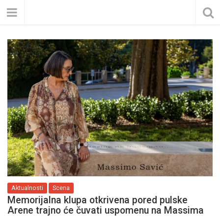
Aktualnosti
Scena
Memorijalna klupa otkrivena pored pulske
Arene trajno će čuvati uspomenu na Massima