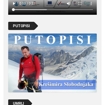
PUTOPISI
UMRLI