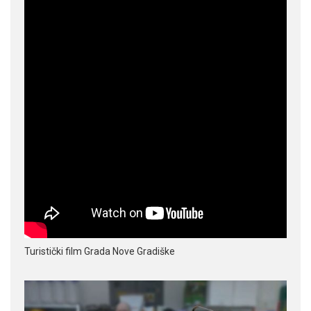
Turistički film Grada Nove Gradiške