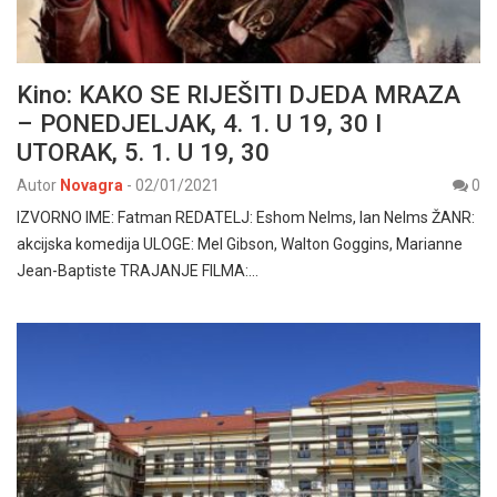
Kino: KAKO SE RIJEŠITI DJEDA MRAZA
– PONEDJELJAK, 4. 1. U 19, 30 I
UTORAK, 5. 1. U 19, 30
Autor
Novagra
-
02/01/2021
0
IZVORNO IME: Fatman REDATELJ: Eshom Nelms, Ian Nelms ŽANR:
akcijska komedija ULOGE: Mel Gibson, Walton Goggins, Marianne
Jean-Baptiste TRAJANJE FILMA:…