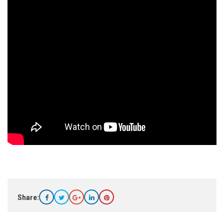
Share: