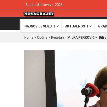
Subota 8 kolovoza, 2026
NAJNOVIJE VIJESTI
AKTUALNOSTI
GRAD
Home
Općine
Rešetari
MILKA PERKOVIĆ – Bili sm