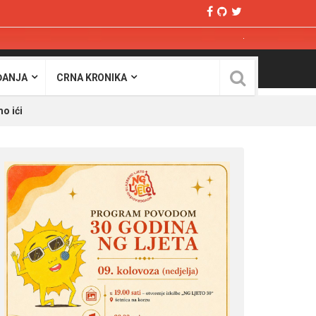
ĐANJA
CRNA KRONIKA
o ići