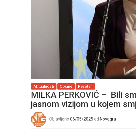
Aktualnosti
Općine
Rešetari
MILKA PERKOVIĆ – Bili smo 
jasnom vizijom u kojem smj
Objavljeno
06/05/2025
od
Novagra