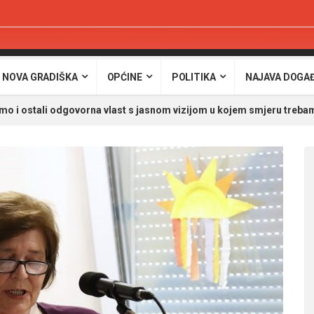
 NOVA GRADIŠKA
OPĆINE
POLITIKA
NAJAVA DOGA
o i ostali odgovorna vlast s jasnom vizijom u kojem smjeru trebam