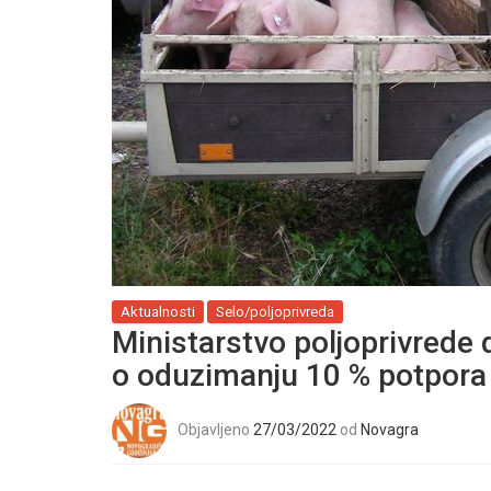
Aktualnosti
Selo/poljoprivreda
Ministarstvo poljoprivrede 
o oduzimanju 10 % potpora 
Objavljeno
27/03/2022
od
Novagra