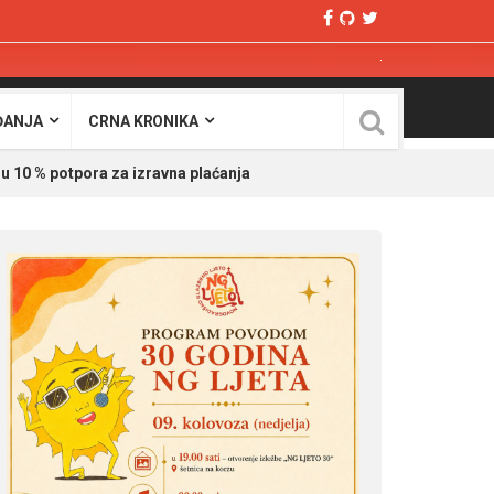
ĐANJA
CRNA KRONIKA
u 10 % potpora za izravna plaćanja