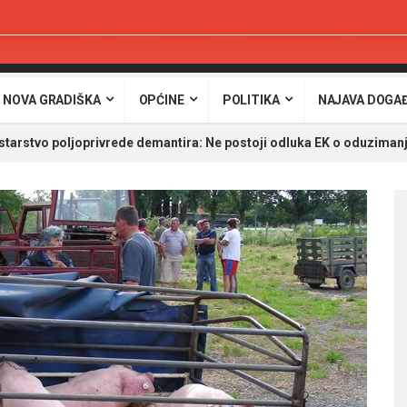
 NOVA GRADIŠKA
OPĆINE
POLITIKA
NAJAVA DOGA
starstvo poljoprivrede demantira: Ne postoji odluka EK o oduzimanj