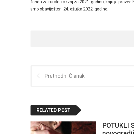
fonda za ruralni razvoj za 2021. godinu, koju je proveo 
smo obaviješteni 24. ožujka 2022. godine.
Prethodni Članak
RELATED POST
POTUKLI SE
novogradiš